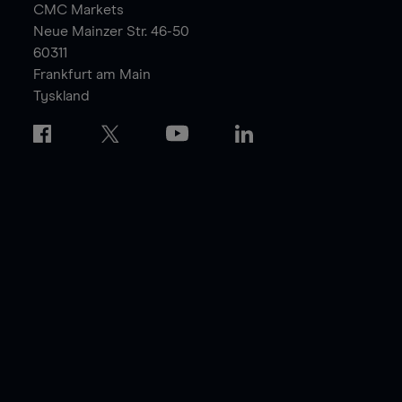
CMC Markets
Neue Mainzer Str. 46-50
60311
Frankfurt am Main
Tyskland