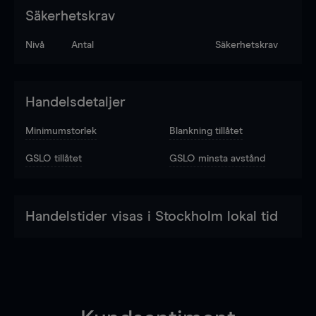
Säkerhetskrav
Nivå
Antal
Säkerhetskrav
Handelsdetaljer
Minimumstorlek
Blankning tillåtet
GSLO tillåtet
GSLO minsta avstånd
Handelstider visas i Stockholm lokal tid