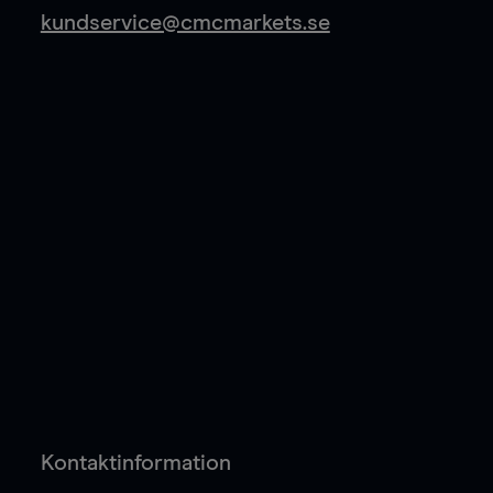
kundservice@cmcmarkets.se
Kontaktinformation