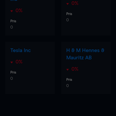
0%
0%
Pris
0
Pris
0
Tesla Inc
H & M Hennes &
Mauritz AB
0%
0%
Pris
0
Pris
0