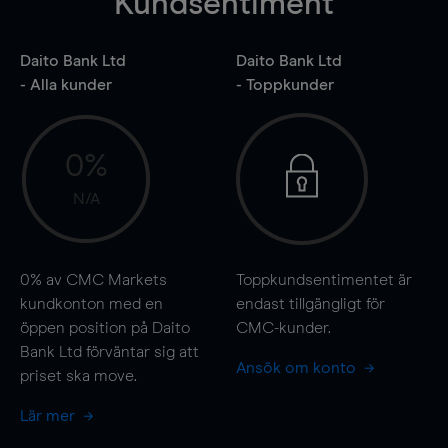
Kundsentiment
Daito Bank Ltd
Daito Bank Ltd
- Alla kunder
- Toppkunder
0%
N/A
0%
av CMC Markets
Toppkundsentimentet är
kundkonton med en
endast tillgängligt för
öppen position på Daito
CMC-kunder.
Bank Ltd förväntar sig att
Ansök om konto
priset ska
move
.
Lär mer