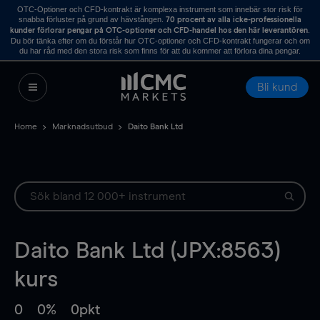
OTC-Optioner och CFD-kontrakt är komplexa instrument som innebär stor risk för
snabba förluster på grund av hävstången.
70 procent av alla icke-professionella
.
kunder förlorar pengar på OTC-optioner och CFD-handel hos den här leverantören
Du bör tänka efter om du förstår hur OTC-optioner och CFD-kontrakt fungerar och om
du har råd med den stora risk som finns för att du kommer att förlora dina pengar.
Bli kund
Home
Marknadsutbud
Daito Bank Ltd
Daito Bank Ltd (JPX:8563)
kurs
0
0%
0pkt