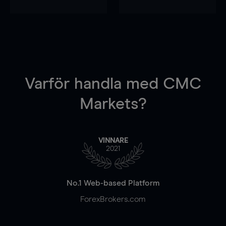
Varför handla
med CMC
Markets?
VINNARE
2021
No.1 Web-based Platform
ForexBrokers.com