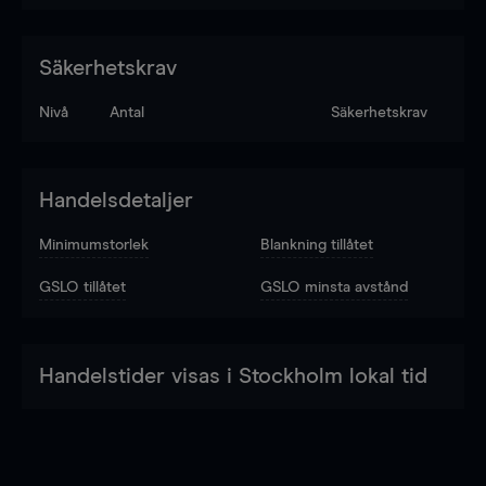
Säkerhetskrav
Nivå
Antal
Säkerhetskrav
Handelsdetaljer
Minimumstorlek
Blankning tillåtet
GSLO tillåtet
GSLO minsta avstånd
Handelstider visas i Stockholm lokal tid