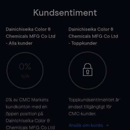
Kundsentiment
Dainichiseika Color &
Dainichiseika Color &
Chemicals MFG Co Ltd
Chemicals MFG Co Ltd
- Alla kunder
- Toppkunder
0%
N/A
0%
av CMC Markets
Toppkundsentimentet är
kundkonton med en
endast tillgängligt för
öppen position på
CMC-kunder.
Dainichiseika Color &
Ansök om konto
Chemicals MFG Co Ltd