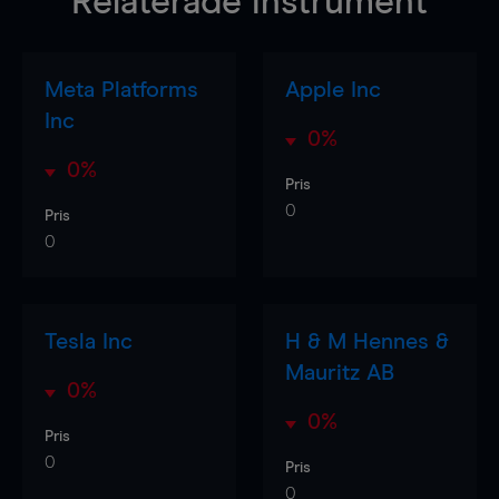
Relaterade instrument
Meta Platforms
Apple Inc
Inc
0%
0%
Pris
0
Pris
0
Tesla Inc
H & M Hennes &
Mauritz AB
0%
0%
Pris
0
Pris
0