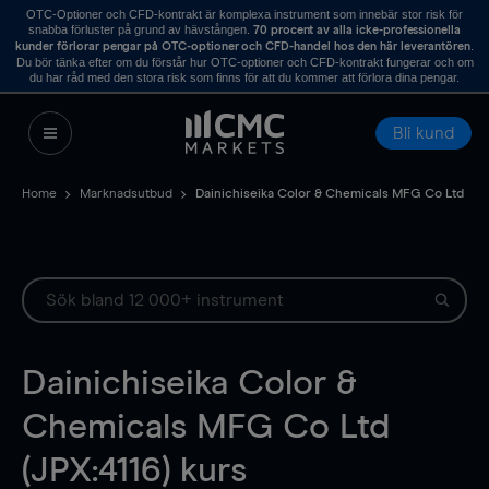
OTC-Optioner och CFD-kontrakt är komplexa instrument som innebär stor risk för
snabba förluster på grund av hävstången.
70 procent av alla icke-professionella
.
kunder förlorar pengar på OTC-optioner och CFD-handel hos den här leverantören
Du bör tänka efter om du förstår hur OTC-optioner och CFD-kontrakt fungerar och om
du har råd med den stora risk som finns för att du kommer att förlora dina pengar.
Bli kund
Home
Marknadsutbud
Dainichiseika Color & Chemicals MFG Co Ltd
Dainichiseika Color &
Chemicals MFG Co Ltd
(JPX:4116) kurs