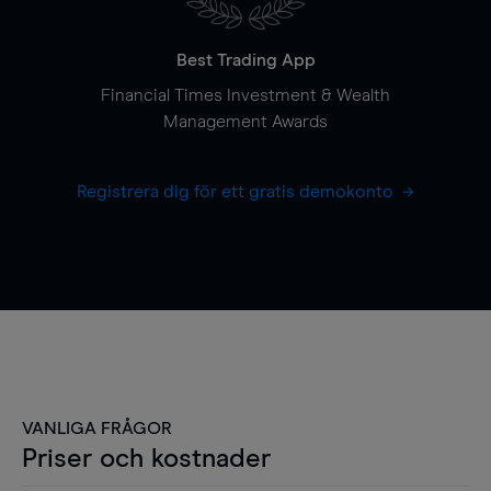
Best Trading App
Financial Times Investment & Wealth
Management Awards
Registrera dig för ett gratis demokonto
VANLIGA FRÅGOR
Priser och kostnader