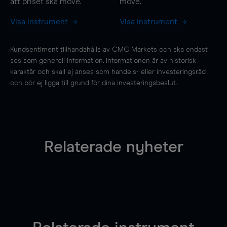
att priset ska
move
.
move
.
Visa instrument
Visa instrument
Kundsentiment tillhandahålls av CMC Markets och ska endast
ses som generell information. Informationen är av historisk
karaktär och skall ej anses som handels- eller investeringsråd
och bör ej ligga till grund för dina investeringsbeslut.
Relaterade nyheter