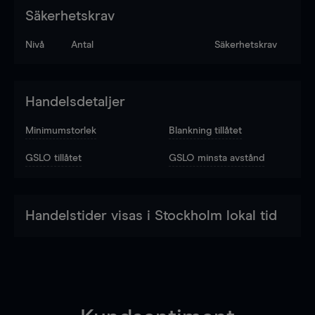
Säkerhetskrav
Nivå
Antal
Säkerhetskrav
Handelsdetaljer
Minimumstorlek
Blankning tillåtet
GSLO tillåtet
GSLO minsta avstånd
Handelstider visas i Stockholm lokal tid