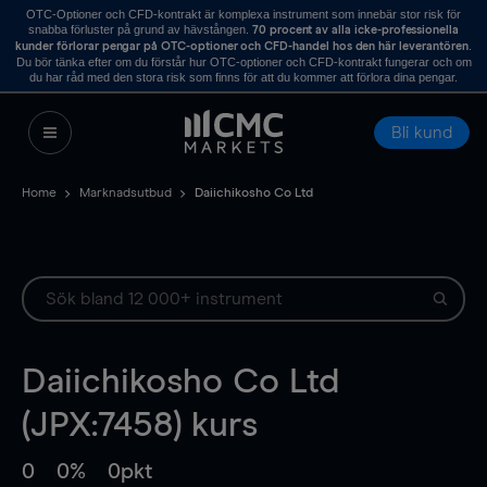
OTC-Optioner och CFD-kontrakt är komplexa instrument som innebär stor risk för
snabba förluster på grund av hävstången.
70 procent av alla icke-professionella
.
kunder förlorar pengar på OTC-optioner och CFD-handel hos den här leverantören
Du bör tänka efter om du förstår hur OTC-optioner och CFD-kontrakt fungerar och om
du har råd med den stora risk som finns för att du kommer att förlora dina pengar.
Bli kund
Home
Marknadsutbud
Daiichikosho Co Ltd
Daiichikosho Co Ltd
(JPX:7458) kurs
0
0%
0pkt