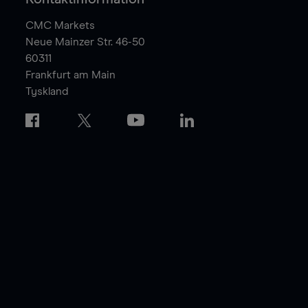
CMC Markets
Neue Mainzer Str. 46-50
60311
Frankfurt am Main
Tyskland