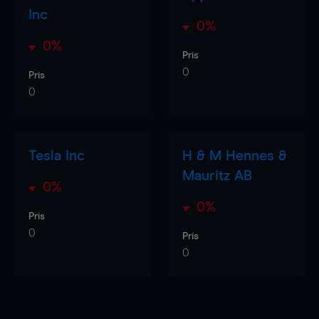
Inc
0%
0%
Pris
0
Pris
0
Tesla Inc
H & M Hennes &
Mauritz AB
0%
0%
Pris
0
Pris
0