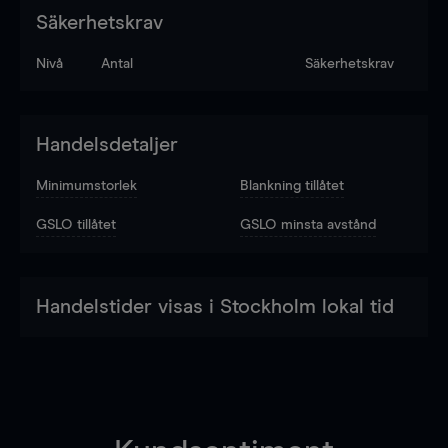
Säkerhetskrav
Nivå
Antal
Säkerhetskrav
Handelsdetaljer
Minimumstorlek
Blankning tillåtet
GSLO tillåtet
GSLO minsta avstånd
Handelstider visas i Stockholm lokal tid