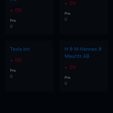
0%
0%
Pris
0
Pris
0
Tesla Inc
H & M Hennes &
Mauritz AB
0%
0%
Pris
0
Pris
0