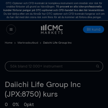
OTC-Optioner och CFD-kontrakt är komplexa instrument som innebär stor risk för
snabba förluster på grund av hävstången.
70 procent av alla icke-professionella
.
kunder förlorar pengar på OTC-optioner och CFD-handel hos den här leverantören
Du bör tänka efter om du förstår hur OTC-optioner och CFD-kontrakt fungerar och om
du har råd med den stora risk som finns för att du kommer att förlora dina pengar.
Bli kund
Home
Marknadsutbud
Daiichi Life Group Inc
Daiichi Life Group Inc
(JPX:8750) kurs
0
0%
0pkt