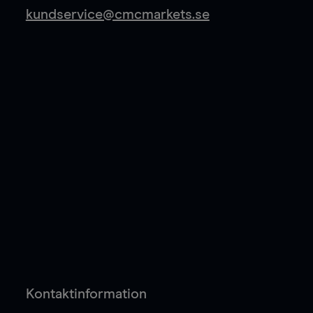
kundservice@cmcmarkets.se
Kontaktinformation