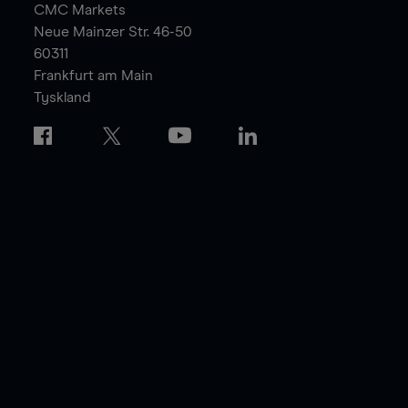
CMC Markets
Neue Mainzer Str. 46-50
60311
Frankfurt am Main
Tyskland