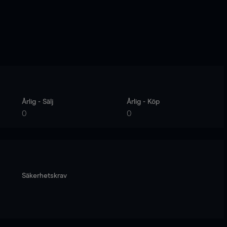
Årlig - Sälj
Årlig - Köp
0
0
Säkerhetskrav