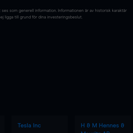
es som generell information. Informationen är av historisk karaktär
 ligga till grund för dina investeringsbeslut.
Tesla Inc
H & M Hennes &