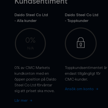
Kundsentiment
Daido Steel Co Ltd
Daido Steel Co Ltd
- Alla kunder
- Toppkunder
0%
N/A
0%
av CMC Markets
Toppkundsentimentet är
kundkonton med en
endast tillgängligt för
öppen position på Daido
CMC-kunder.
Steel Co Ltd förväntar
Ansök om konto
sig att priset ska
move
.
Lär mer