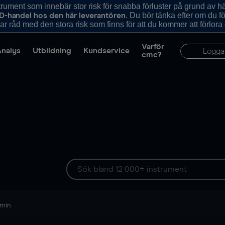
ument som innebär stor risk för snabba förluster på grund av 
. Du bör tänka efter om du 
D-handel hos den här leverantören
r råd med den stora risk som finns för att du kommer att förlora
Varför
Analys
Utbildning
Kundservice
Logga
cmc?
 min