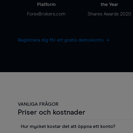
Platform
the Year
ForexBrokers.com
Shares Awards 2020
Registrera dig för ett gratis demokonto
VANLIGA FRÅGOR
Priser och kostnader
Hur mycket kostar det att öppna ett konto?