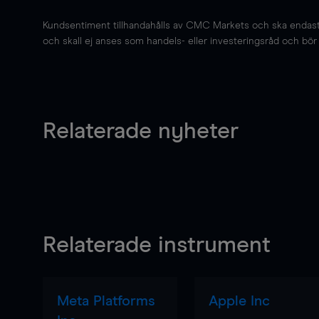
Kundsentiment tillhandahålls av CMC Markets och ska endast s
och skall ej anses som handels- eller investeringsråd och bör ej
Relaterade nyheter
Relaterade instrument
Meta Platforms
Apple Inc