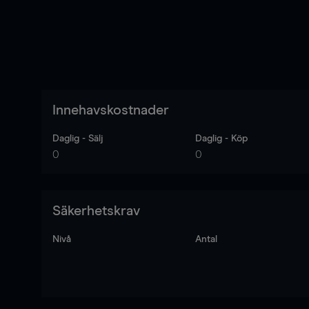
Innehavskostnader
Daglig - Sälj
Daglig - Köp
0
0
Säkerhetskrav
Nivå
Antal