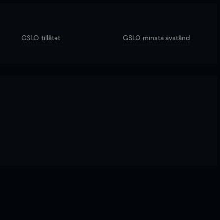
GSLO tillåtet
GSLO minsta avstånd