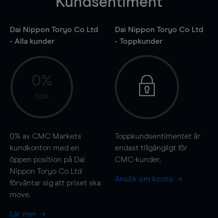
Kundsentiment
Dai Nippon Toryo Co Ltd
Dai Nippon Toryo Co Ltd
- Alla kunder
- Toppkunder
0%
N/A
0%
av CMC Markets
Toppkundsentimentet är
kundkonton med en
endast tillgängligt för
öppen position på Dai
CMC-kunder.
Nippon Toryo Co Ltd
Ansök om konto
förväntar sig att priset ska
move
.
Lär mer