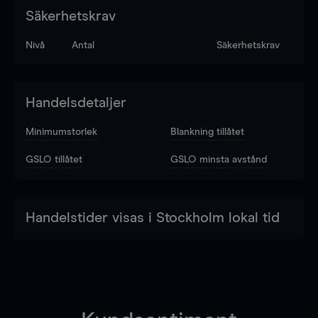
Säkerhetskrav
Nivå
Antal
Säkerhetskrav
Handelsdetaljer
Minimumstorlek
Blankning tillåtet
GSLO tillåtet
GSLO minsta avstånd
Handelstider visas i Stockholm lokal tid