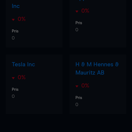
Inc
0%
0%
Pris
0
Pris
0
Tesla Inc
H & M Hennes &
Mauritz AB
0%
0%
Pris
0
Pris
0