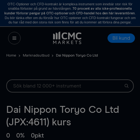
OTC-Optioner och CFD-kontrakt är komplexa instrument som innebär stor risk för
snabba förluster på grund av hävstången.
70 procent av alla icke-professionella
.
kunder förlorar pengar på OTC-optioner och CFD-handel hos den här leverantören
Du bör tänka efter om du förstår hur OTC-optioner och CFD-kontrakt fungerar och om
du har råd med den stora risk som finns för att du kommer att förlora dina pengar.
Bli kund
Home
Marknadsutbud
Dai Nippon Toryo Co Ltd
Dai Nippon Toryo Co Ltd
(JPX:4611) kurs
0
0%
0pkt