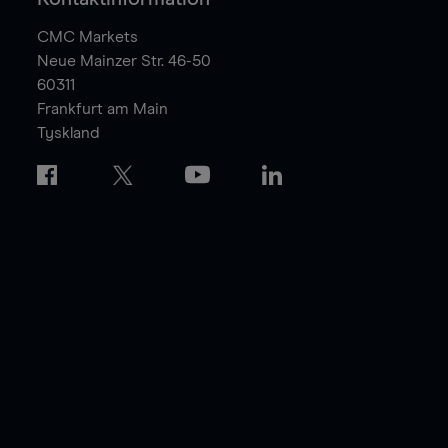
CMC Markets
Neue Mainzer Str. 46-50
60311
Frankfurt am Main
Tyskland