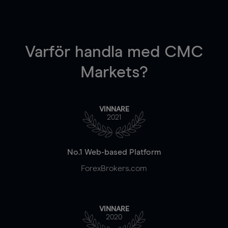
Varför handla
med CMC
Markets?
VINNARE
2021
No.1 Web-based Platform
ForexBrokers.com
VINNARE
2020