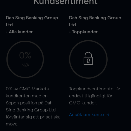
Kundsentiment
Dah Sing Banking Group
Dah Sing Banking Group
Ltd
Ltd
- Alla kunder
- Toppkunder
0%
N/A
0%
av CMC Markets
Toppkundsentimentet är
kundkonton med en
endast tillgängligt för
öppen position på Dah
CMC-kunder.
Sing Banking Group Ltd
Ansök om konto
förväntar sig att priset ska
move
.