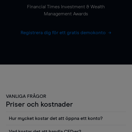
Financial Times Investment & Wealth
Management Awards
Registrera dig för ett gratis demokonto
VANLIGA FRÅGOR
Priser och kostnader
Hur mycket kostar det att öppna ett konto?
Det finns ingen kostnad för att öppna ett
Vad kostar det att handla CFD:er?