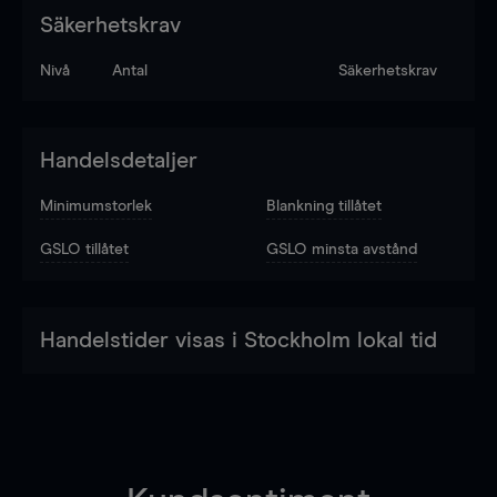
Säkerhetskrav
Nivå
Antal
Säkerhetskrav
Handelsdetaljer
Minimumstorlek
Blankning tillåtet
GSLO tillåtet
GSLO minsta avstånd
Handelstider visas i Stockholm lokal tid