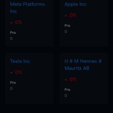
Meta Platforms
Apple Inc
Inc
0%
0%
Pris
0
Pris
0
Tesla Inc
H & M Hennes &
Mauritz AB
0%
0%
Pris
0
Pris
0