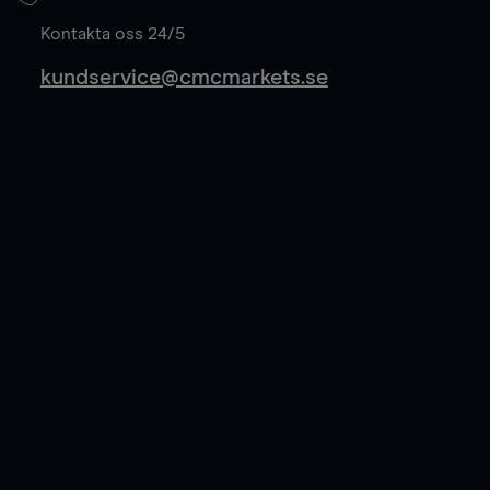
Läs mer
Kontakta oss 24/5
kundservice@cmcmarkets.se