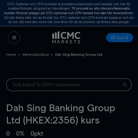
OTC-Optioner och CFD-kontrakt är komplexa instrument som innebär stor risk för
snabba förluster på grund av hävstången.
70 procent av alla icke-professionella
.
kunder förlorar pengar på OTC-optioner och CFD-handel hos den här leverantören
Du bör tänka efter om du förstår hur OTC-optioner och CFD-kontrakt fungerar och om
du har råd med den stora risk som finns för att du kommer att förlora dina pengar.
Bli kund
Home
Marknadsutbud
Dah Sing Banking Group Ltd
Dah Sing Banking Group
Ltd (HKEX:2356) kurs
0
0%
0pkt