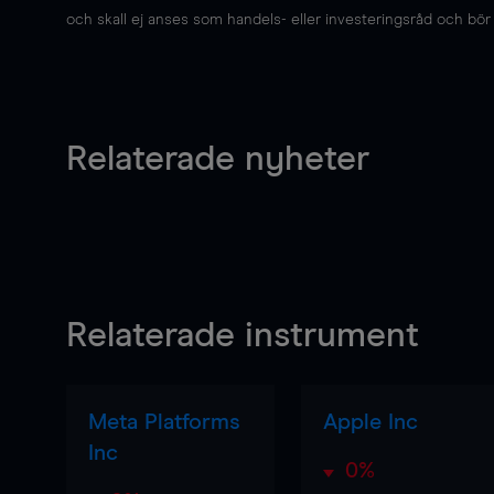
och skall ej anses som handels- eller investeringsråd och bör ej
Relaterade nyheter
Relaterade instrument
Meta Platforms
Apple Inc
Inc
0%