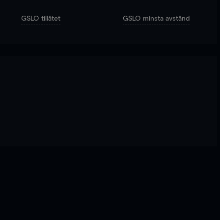
GSLO tillåtet
GSLO minsta avstånd