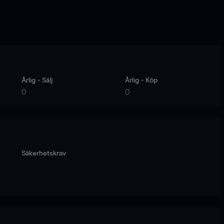
Årlig - Sälj
Årlig - Köp
0
0
Säkerhetskrav