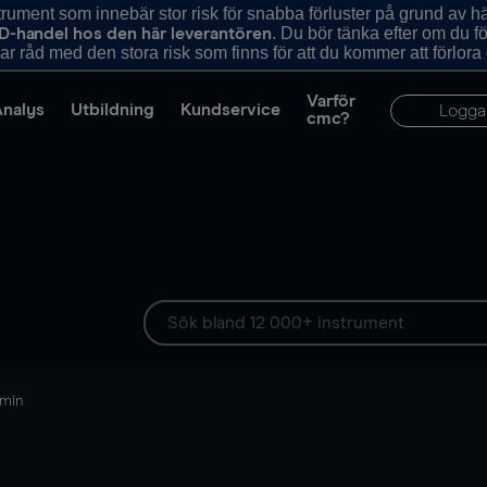
ument som innebär stor risk för snabba förluster på grund av 
. Du bör tänka efter om du 
D-handel hos den här leverantören
r råd med den stora risk som finns för att du kommer att förlora
Varför
Analys
Utbildning
Kundservice
Logga
cmc?
 min