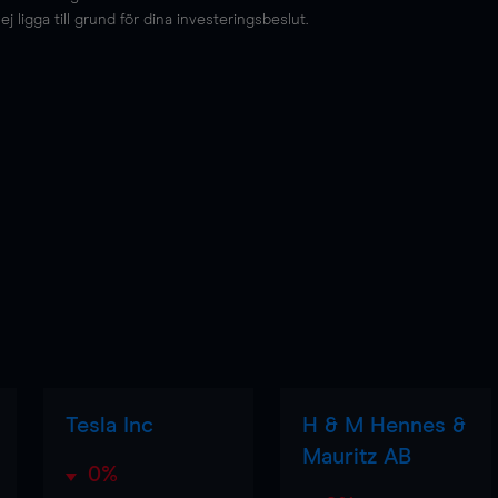
 ligga till grund för dina investeringsbeslut.
Tesla Inc
H & M Hennes &
Mauritz AB
0%