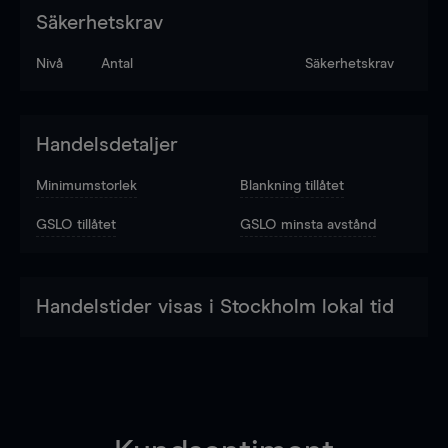
Säkerhetskrav
Nivå
Antal
Säkerhetskrav
Handelsdetaljer
Minimumstorlek
Blankning tillåtet
GSLO tillåtet
GSLO minsta avstånd
Handelstider visas i Stockholm lokal tid