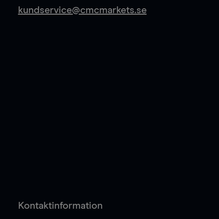
kundservice@cmcmarkets.se
Kontaktinformation