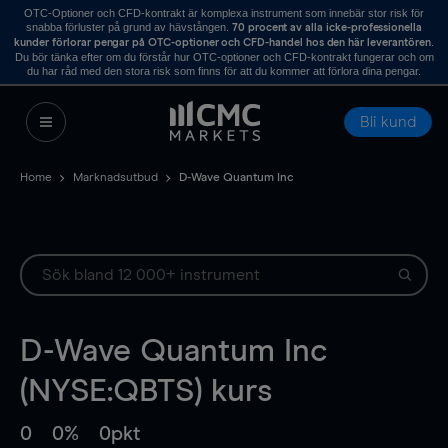
OTC-Optioner och CFD-kontrakt är komplexa instrument som innebär stor risk för
snabba förluster på grund av hävstången.
70 procent av alla icke-professionella
.
kunder förlorar pengar på OTC-optioner och CFD-handel hos den här leverantören
Du bör tänka efter om du förstår hur OTC-optioner och CFD-kontrakt fungerar och om
du har råd med den stora risk som finns för att du kommer att förlora dina pengar.
Bli kund
Home
Marknadsutbud
D-Wave Quantum Inc
D-Wave Quantum Inc
(NYSE:QBTS) kurs
0
0%
0pkt