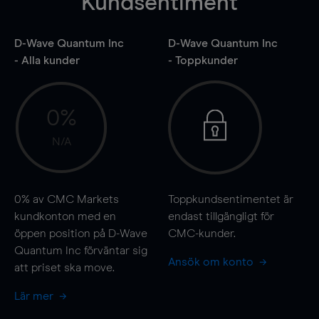
Kundsentiment
D-Wave Quantum Inc
D-Wave Quantum Inc
- Alla kunder
- Toppkunder
0%
N/A
0%
av CMC Markets
Toppkundsentimentet är
kundkonton med en
endast tillgängligt för
öppen position på D-Wave
CMC-kunder.
Quantum Inc förväntar sig
Ansök om konto
att priset ska
move
.
Lär mer