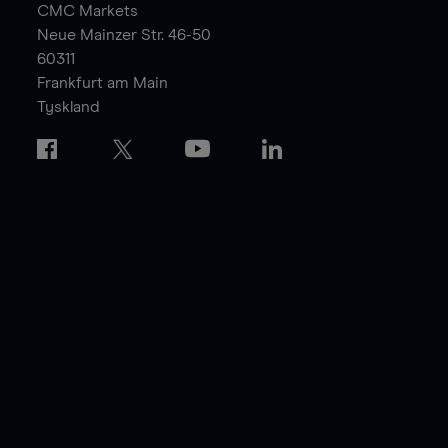
CMC Markets
Neue Mainzer Str. 46-50
60311
Frankfurt am Main
Tyskland