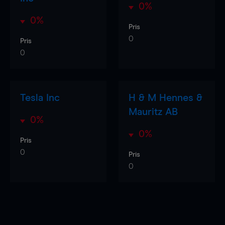
0%
0%
Pris
0
Pris
0
Tesla Inc
H & M Hennes &
Mauritz AB
0%
0%
Pris
0
Pris
0