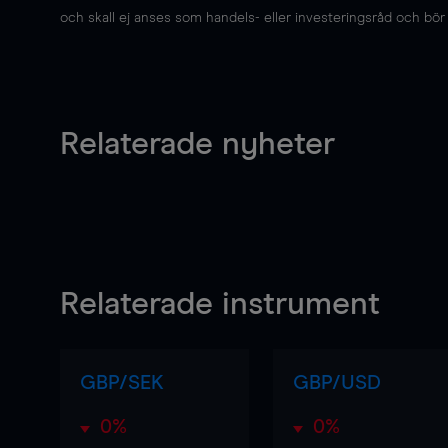
och skall ej anses som handels- eller investeringsråd och bör ej
Relaterade nyheter
Relaterade instrument
GBP/SEK
GBP/USD
0%
0%