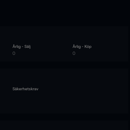
Årlig - Sälj
Årlig - Köp
0
0
Säkerhetskrav