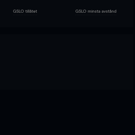
GSLO tillåtet
GSLO minsta avstånd