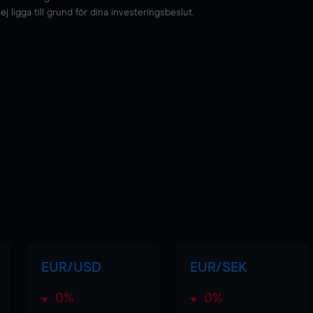
 ligga till grund för dina investeringsbeslut.
EUR/USD
EUR/SEK
0%
0%