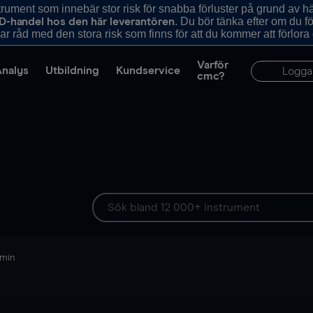
ument som innebär stor risk för snabba förluster på grund av 
. Du bör tänka efter om du 
D-handel hos den här leverantören
r råd med den stora risk som finns för att du kommer att förlora
Varför
Analys
Utbildning
Kundservice
Logga
cmc?
 min