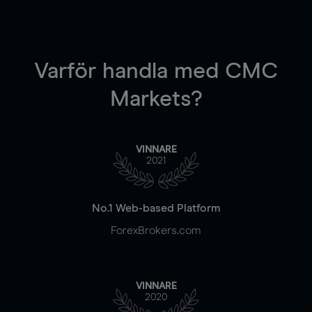
Varför handla
med CMC
Markets?
VINNARE
2021
No.1 Web-based Platform
ForexBrokers.com
VINNARE
2020