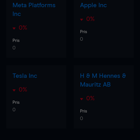
Meta Platforms
Apple Inc
Inc
0%
0%
Pris
0
Pris
0
Tesla Inc
H & M Hennes &
Mauritz AB
0%
0%
Pris
0
Pris
0