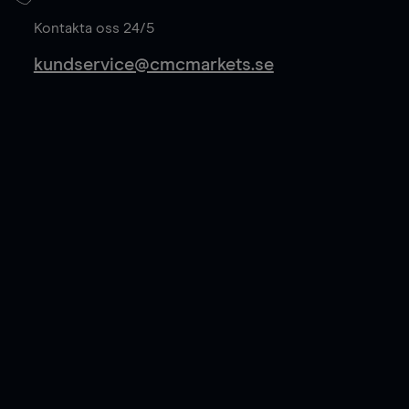
Läs mer
Kontakta oss 24/5
kundservice@cmcmarkets.se