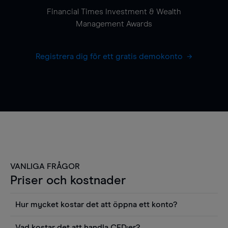
Financial Times Investment & Wealth
Management Awards
Registrera dig för ett gratis demokonto
VANLIGA FRÅGOR
Priser och kostnader
Hur mycket kostar det att öppna ett konto?
Det finns ingen kostnad för att öppna ett
Vad kostar det att handla CFD:er?