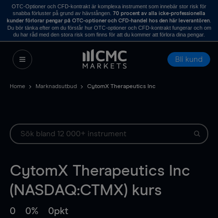
OTC-Optioner och CFD-kontrakt är komplexa instrument som innebär stor risk för
snabba förluster på grund av hävstången.
70 procent av alla icke-professionella
.
kunder förlorar pengar på OTC-optioner och CFD-handel hos den här leverantören
Du bör tänka efter om du förstår hur OTC-optioner och CFD-kontrakt fungerar och om
du har råd med den stora risk som finns för att du kommer att förlora dina pengar.
Bli kund
Home
Marknadsutbud
CytomX Therapeutics Inc
CytomX Therapeutics Inc
(NASDAQ:CTMX) kurs
0
0%
0pkt