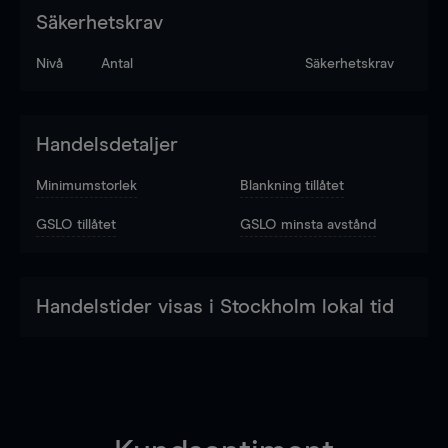
Säkerhetskrav
Nivå
Antal
Säkerhetskrav
Handelsdetaljer
Minimumstorlek
Blankning tillåtet
GSLO tillåtet
GSLO minsta avstånd
Handelstider visas i Stockholm lokal tid