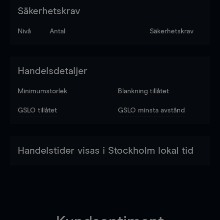
Säkerhetskrav
Nivå
Antal
Säkerhetskrav
Handelsdetaljer
Minimumstorlek
Blankning tillåtet
GSLO tillåtet
GSLO minsta avstånd
Handelstider visas i Stockholm lokal tid