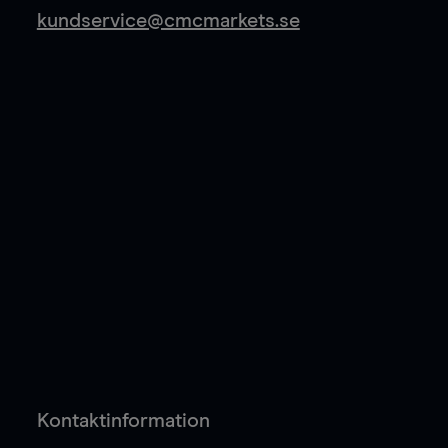
kundservice@cmcmarkets.se
Kontaktinformation