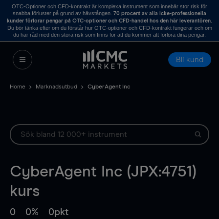
OTC-Optioner och CFD-kontrakt är komplexa instrument som innebär stor risk för
snabba förluster på grund av hävstången.
70 procent av alla icke-professionella
.
kunder förlorar pengar på OTC-optioner och CFD-handel hos den här leverantören
Du bör tänka efter om du förstår hur OTC-optioner och CFD-kontrakt fungerar och om
du har råd med den stora risk som finns för att du kommer att förlora dina pengar.
Bli kund
Home
Marknadsutbud
CyberAgent Inc
CyberAgent Inc (JPX:4751)
kurs
0
0%
0pkt