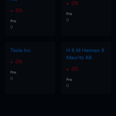
0%
0%
Pris
0
Pris
0
Tesla Inc
H & M Hennes &
Mauritz AB
0%
0%
Pris
0
Pris
0