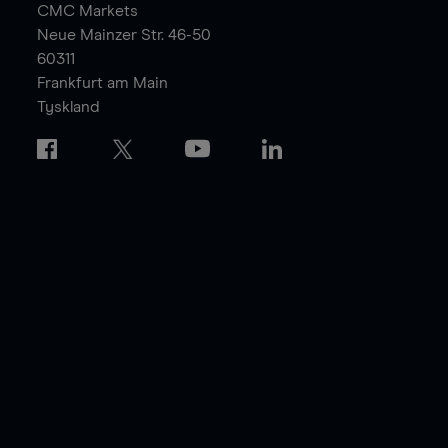
CMC Markets
Neue Mainzer Str. 46-50
60311
Frankfurt am Main
Tyskland