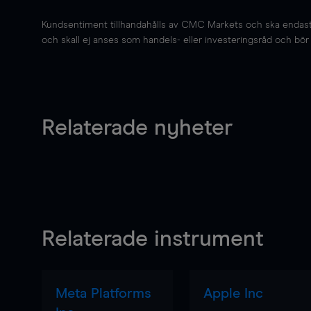
Kundsentiment tillhandahålls av CMC Markets och ska endast s
och skall ej anses som handels- eller investeringsråd och bör ej
Relaterade nyheter
Relaterade instrument
Meta Platforms
Apple Inc