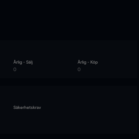
Årlig - Sälj
Årlig - Köp
0
0
Säkerhetskrav