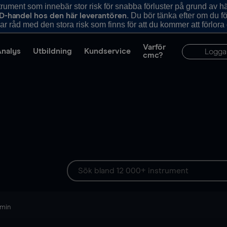
ument som innebär stor risk för snabba förluster på grund av 
. Du bör tänka efter om du 
D-handel hos den här leverantören
r råd med den stora risk som finns för att du kommer att förlora
Varför
Analys
Utbildning
Kundservice
Logga
cmc?
 min