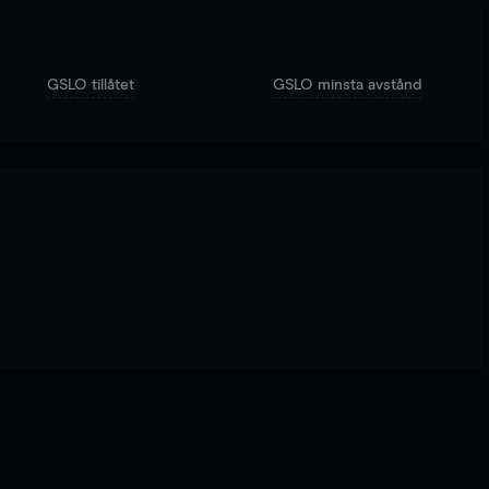
GSLO tillåtet
GSLO minsta avstånd