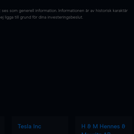
es som generell information. Informationen är av historisk karaktär
 ligga till grund för dina investeringsbeslut.
Tesla Inc
H & M Hennes &