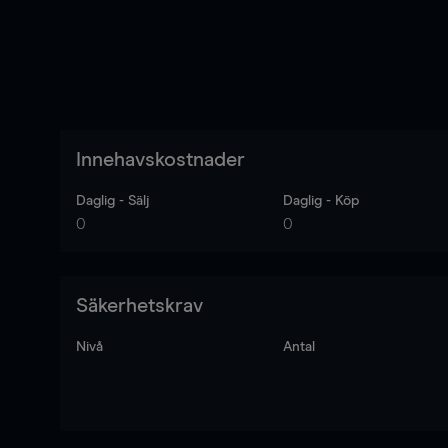
Innehavskostnader
Daglig - Sälj
Daglig - Köp
0
0
Säkerhetskrav
Nivå
Antal