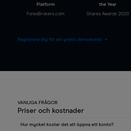
Platform
the Year
ForexBrokers.com
Shares Awards 2020
Registrera dig för ett gratis demokonto
VANLIGA FRÅGOR
Priser och kostnader
Hur mycket kostar det att öppna ett konto?