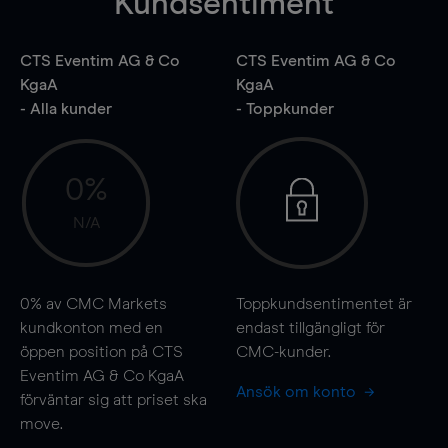
Kundsentiment
CTS Eventim AG & Co
CTS Eventim AG & Co
KgaA
KgaA
- Alla kunder
- Toppkunder
0%
N/A
0%
av CMC Markets
Toppkundsentimentet är
kundkonton med en
endast tillgängligt för
öppen position på CTS
CMC-kunder.
Eventim AG & Co KgaA
Ansök om konto
förväntar sig att priset ska
move
.