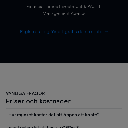
Financial Times Investment & Wealth
Management Awards
Registrera dig för ett gratis demokonto
VANLIGA FRÅGOR
Priser och kostnader
Hur mycket kostar det att öppna ett konto?
Det finns ingen kostnad för att öppna ett
Vad kostar det att handla CFD:er?