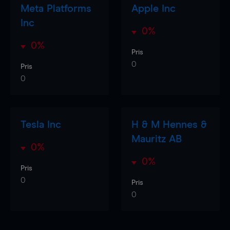
Meta Platforms
Apple Inc
Inc
0%
0%
Pris
0
Pris
0
Tesla Inc
H & M Hennes &
Mauritz AB
0%
0%
Pris
0
Pris
0