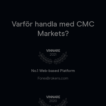
Varför handla
med CMC
Markets?
VINNARE
2021
No.1 Web-based Platform
ForexBrokers.com
VINNARE
2020