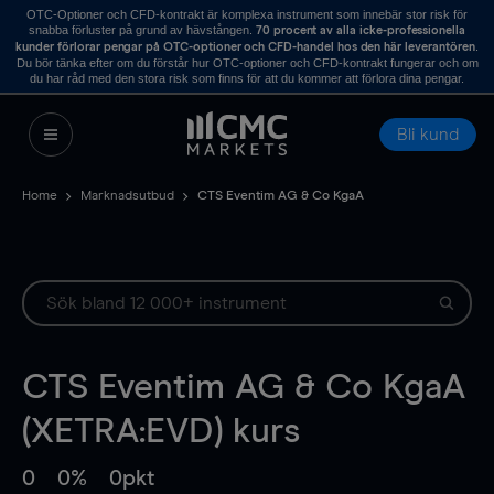
OTC-Optioner och CFD-kontrakt är komplexa instrument som innebär stor risk för
snabba förluster på grund av hävstången.
70 procent av alla icke-professionella
.
kunder förlorar pengar på OTC-optioner och CFD-handel hos den här leverantören
Du bör tänka efter om du förstår hur OTC-optioner och CFD-kontrakt fungerar och om
du har råd med den stora risk som finns för att du kommer att förlora dina pengar.
Bli kund
Home
Marknadsutbud
CTS Eventim AG & Co KgaA
CTS Eventim AG & Co KgaA
(XETRA:EVD) kurs
0
0%
0pkt