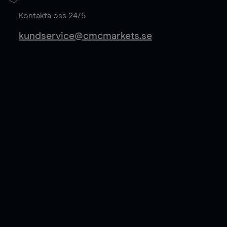
Läs mer
Kontakta oss 24/5
kundservice@cmcmarkets.se