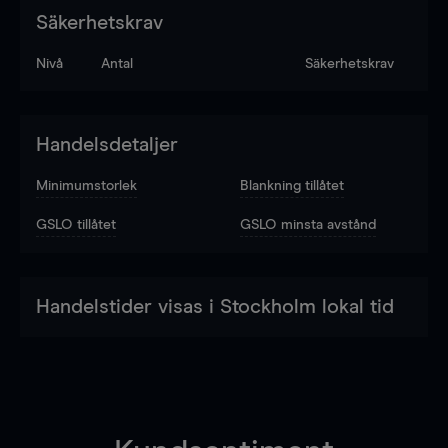
Säkerhetskrav
Nivå
Antal
Säkerhetskrav
Handelsdetaljer
Minimumstorlek
Blankning tillåtet
GSLO tillåtet
GSLO minsta avstånd
Handelstider visas i Stockholm lokal tid