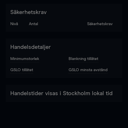
Säkerhetskrav
Nivå
Antal
Säkerhetskrav
Handelsdetaljer
Minimumstorlek
Blankning tillåtet
GSLO tillåtet
GSLO minsta avstånd
Handelstider visas i Stockholm lokal tid