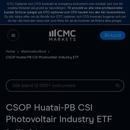
OTC-Optioner och CFD-kontrakt är komplexa instrument som innebär stor risk för
snabba förluster på grund av hävstången.
70 procent av alla icke-professionella
.
kunder förlorar pengar på OTC-optioner och CFD-handel hos den här leverantören
Du bör tänka efter om du förstår hur OTC-optioner och CFD-kontrakt fungerar och om
du har råd med den stora risk som finns för att du kommer att förlora dina pengar.
Bli kund
Home
Marknadsutbud
CSOP Huatai-PB CSI Photovoltair Industry ETF
CSOP Huatai-PB CSI
Photovoltair Industry ETF