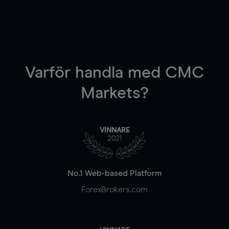
Varför handla
med CMC
Markets?
VINNARE
2021
No.1 Web-based Platform
ForexBrokers.com