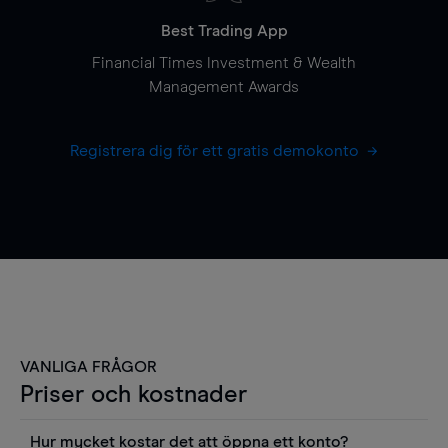
Best Trading App
Financial Times Investment & Wealth
Management Awards
Registrera dig för ett gratis demokonto
VANLIGA FRÅGOR
Priser och kostnader
Hur mycket kostar det att öppna ett konto?