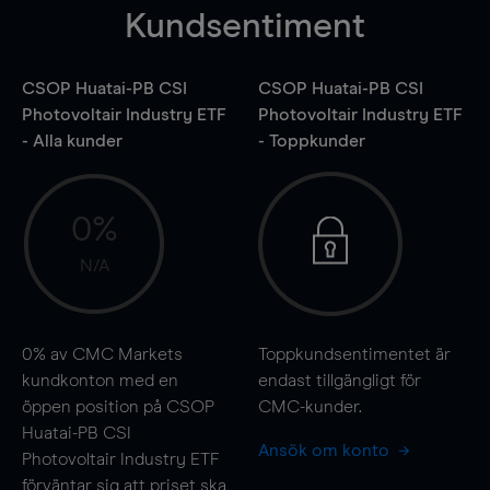
Kundsentiment
CSOP Huatai-PB CSI
CSOP Huatai-PB CSI
Photovoltair Industry ETF
Photovoltair Industry ETF
- Alla kunder
- Toppkunder
0%
N/A
0%
av CMC Markets
Toppkundsentimentet är
kundkonton med en
endast tillgängligt för
öppen position på CSOP
CMC-kunder.
Huatai-PB CSI
Ansök om konto
Photovoltair Industry ETF
förväntar sig att priset ska