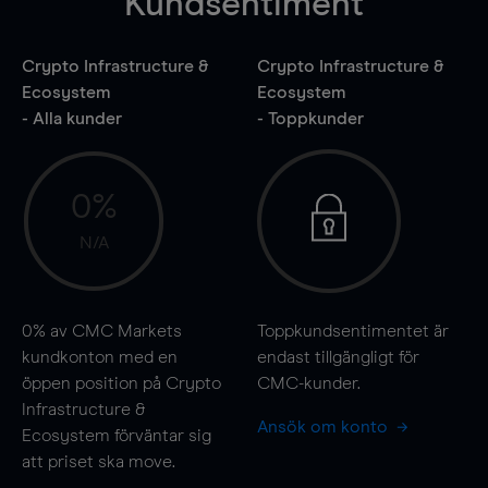
Kundsentiment
Crypto Infrastructure &
Crypto Infrastructure &
Ecosystem
Ecosystem
- Alla kunder
- Toppkunder
0%
N/A
0%
av CMC Markets
Toppkundsentimentet är
kundkonton med en
endast tillgängligt för
öppen position på Crypto
CMC-kunder.
Infrastructure &
Ansök om konto
Ecosystem förväntar sig
att priset ska
move
.