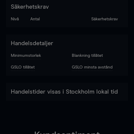
Säkerhetskrav
Nivå
Antal
Säkerhetskrav
Handelsdetaljer
Minimumstorlek
Blankning tillåtet
GSLO tillåtet
GSLO minsta avstånd
Handelstider visas i Stockholm lokal tid