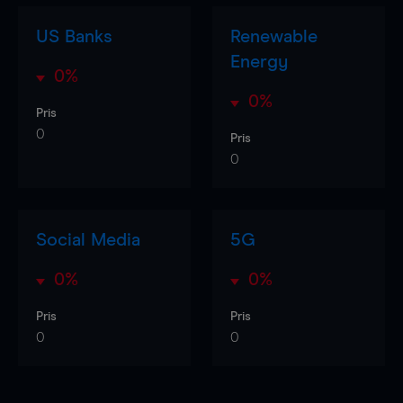
US Banks
Renewable
Energy
0%
0%
Pris
0
Pris
0
Social Media
5G
0%
0%
Pris
Pris
0
0