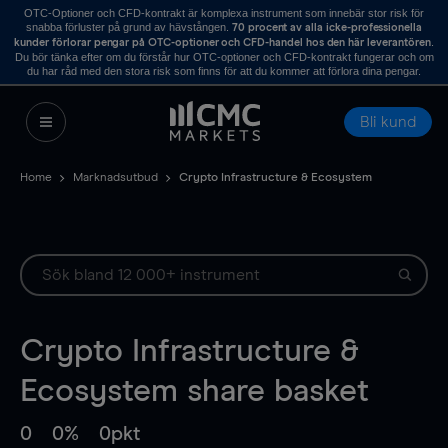
OTC-Optioner och CFD-kontrakt är komplexa instrument som innebär stor risk för
snabba förluster på grund av hävstången.
70 procent av alla icke-professionella
.
kunder förlorar pengar på OTC-optioner och CFD-handel hos den här leverantören
Du bör tänka efter om du förstår hur OTC-optioner och CFD-kontrakt fungerar och om
du har råd med den stora risk som finns för att du kommer att förlora dina pengar.
Bli kund
Home
Marknadsutbud
Crypto Infrastructure & Ecosystem
Crypto Infrastructure &
Ecosystem
share basket
0
0%
0pkt