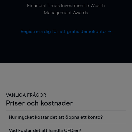
Financial Times Investment & Wealth
Management Awards
Registrera dig för ett gratis demokonto
VANLIGA FRÅGOR
Priser och kostnader
Hur mycket kostar det att öppna ett konto?
Det finns ingen kostnad för att öppna ett
Vad kostar det att handla CFD:er?