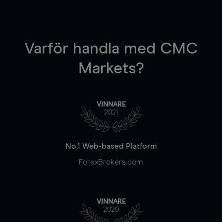
Varför handla
med CMC
Markets?
VINNARE
2021
No.1 Web-based Platform
ForexBrokers.com
VINNARE
2020