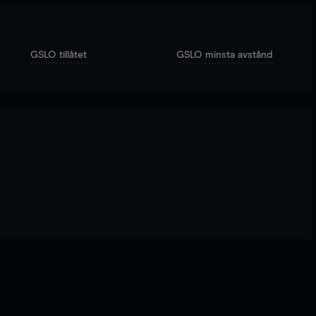
GSLO tillåtet
GSLO minsta avstånd