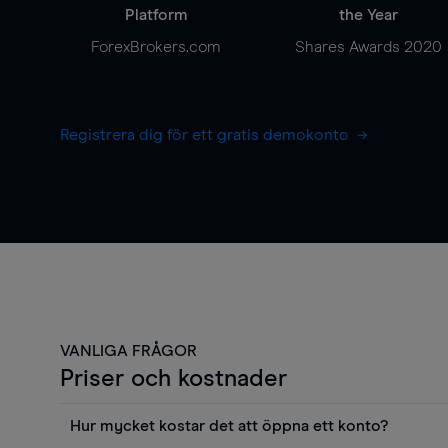
Platform
the Year
ForexBrokers.com
Shares Awards 2020
Registrera dig för ett gratis demokonto
VANLIGA FRÅGOR
Priser och kostnader
Hur mycket kostar det att öppna ett konto?