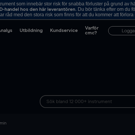
ument som innebär stor risk för snabba förluster på grund av 
. Du bör tänka efter om du 
D-handel hos den här leverantören
r råd med den stora risk som finns för att du kommer att förlora
Varför
Analys
Utbildning
Kundservice
Logga
cmc?
 min