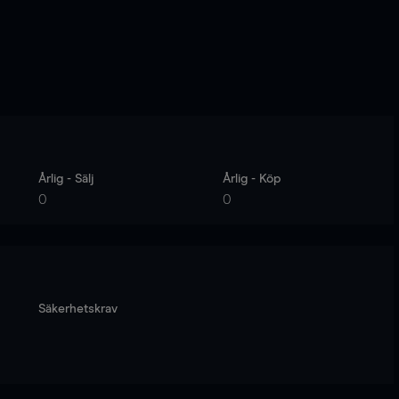
Årlig - Sälj
Årlig - Köp
0
0
Säkerhetskrav