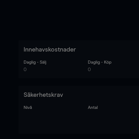
Innehavskostnader
Daglig - Sälj
Daglig - Köp
0
0
Säkerhetskrav
Nivå
Antal