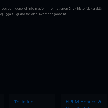
es som generell information. Informationen är av historisk karaktär
 ligga till grund för dina investeringsbeslut.
Tesla Inc
H & M Hennes &