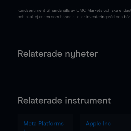
Kundsentiment tillhandahålls av CMC Markets och ska endast s
och skall ej anses som handels- eller investeringsråd och bör ej
Relaterade nyheter
Relaterade instrument
Meta Platforms
Apple Inc