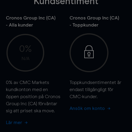
Kundsentiment
Cronos Group Inc (CA)
Cronos Group Inc (CA)
- Alla kunder
- Toppkunder
0%
N/A
0%
av CMC Markets
Toppkundsentimentet är
kundkonton med en
endast tillgängligt för
öppen position på Cronos
CMC-kunder.
Group Inc (CA) förväntar
Ansök om konto
sig att priset ska
move
.
Lär mer