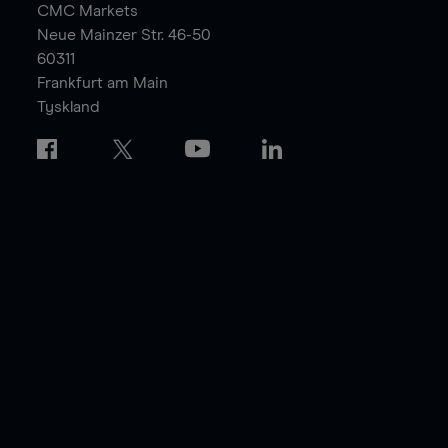
CMC Markets
Neue Mainzer Str. 46-50
60311
Frankfurt am Main
Tyskland