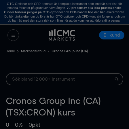
OTC-Optioner och CFD-kontrakt är komplexa instrument som innebär stor risk för
snabba förluster på grund av hävstången.
70 procent av alla icke-professionella
.
kunder förlorar pengar på OTC-optioner och CFD-handel hos den här leverantören
Du bör tänka efter om du förstår hur OTC-optioner och CFD-kontrakt fungerar och om
du har råd med den stora risk som finns för att du kommer att förlora dina pengar.
Bli kund
Home
Marknadsutbud
Cronos Group Inc (CA)
Cronos Group Inc (CA)
(TSX:CRON) kurs
0
0%
0pkt