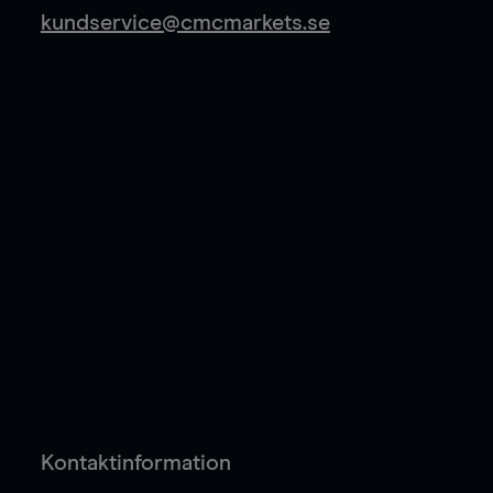
kundservice@cmcmarkets.se
Kontaktinformation