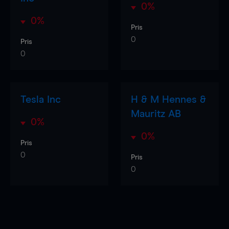
0%
0%
Pris
0
Pris
0
Tesla Inc
H & M Hennes &
Mauritz AB
0%
0%
Pris
0
Pris
0