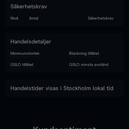
Säkerhetskrav
Nivå
Antal
Säkerhetskrav
Handelsdetaljer
Minimumstorlek
Blankning tillåtet
GSLO tillåtet
GSLO minsta avstånd
Handelstider visas i Stockholm lokal tid