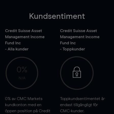
Kundsentiment
Credit Suisse Asset
Credit Suisse Asset
Management Income
Management Income
Fund Inc
Fund Inc
- Alla kunder
- Toppkunder
0%
N/A
0%
av CMC Markets
Toppkundsentimentet är
kundkonton med en
endast tillgängligt för
öppen position på Credit
CMC-kunder.