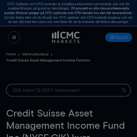
OTC-Optioner och CFD-kontrakt är komplexa instrument som innebär stor risk för
snabba förluster på grund av hävstången.
70 procent av alla icke-professionella
.
kunder förlorar pengar på OTC-optioner och CFD-handel hos den här leverantören
Du bör tänka efter om du förstår hur OTC-optioner och CFD-kontrakt fungerar och om
du har råd med den stora risk som finns för att du kommer att förlora dina pengar.
Bli kund
Home
Marknadsutbud
Credit Suisse Asset Management Income Fund Inc
Credit Suisse Asset
Management Income Fund