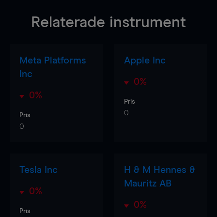
Relaterade instrument
Meta Platforms
Apple Inc
Inc
0%
0%
Pris
0
Pris
0
Tesla Inc
H & M Hennes &
Mauritz AB
0%
0%
Pris