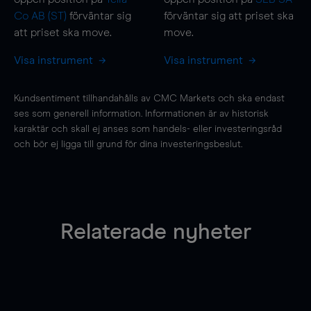
Co AB (ST)
förväntar sig
förväntar sig att priset ska
att priset ska
move
.
move
.
Visa instrument
Visa instrument
Kundsentiment tillhandahålls av CMC Markets och ska endast
ses som generell information. Informationen är av historisk
karaktär och skall ej anses som handels- eller investeringsråd
och bör ej ligga till grund för dina investeringsbeslut.
Relaterade nyheter