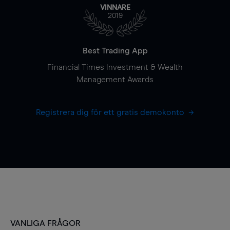
VINNARE
2019
Best Trading App
Financial Times Investment & Wealth
Management Awards
Registrera dig för ett gratis demokonto
VANLIGA FRÅGOR