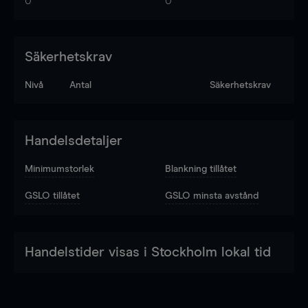
0
0
Säkerhetskrav
Nivå
Antal
Säkerhetskrav
Handelsdetaljer
Minimumstorlek
Blankning tillåtet
GSLO tillåtet
GSLO minsta avstånd
Handelstider visas i Stockholm lokal tid