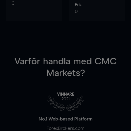
0
Pris
0
Varför handla
med CMC
Markets?
VINNARE
2021
No.1 Web-based Platform
ForexBrokers.com