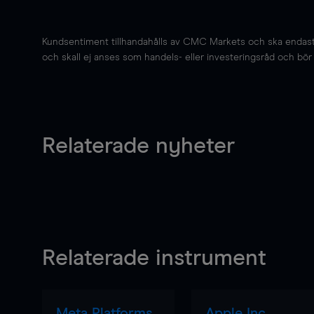
Kundsentiment tillhandahålls av CMC Markets och ska endast s
och skall ej anses som handels- eller investeringsråd och bör ej
Relaterade nyheter
Relaterade instrument
Meta Platforms
Apple Inc