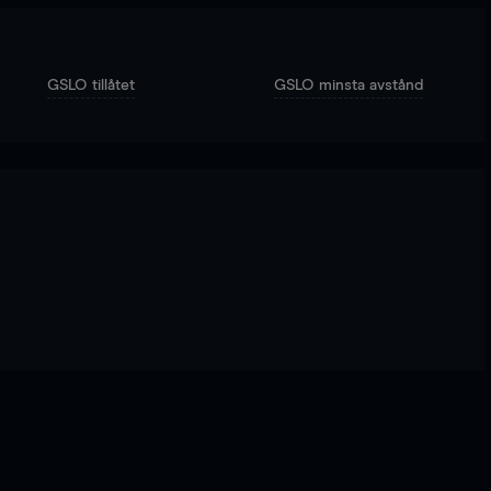
GSLO tillåtet
GSLO minsta avstånd