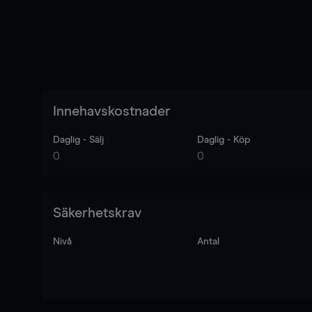
Innehavskostnader
Daglig - Sälj
Daglig - Köp
0
0
Säkerhetskrav
Nivå
Antal