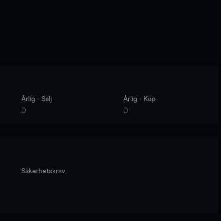
Årlig - Sälj
Årlig - Köp
0
0
Säkerhetskrav