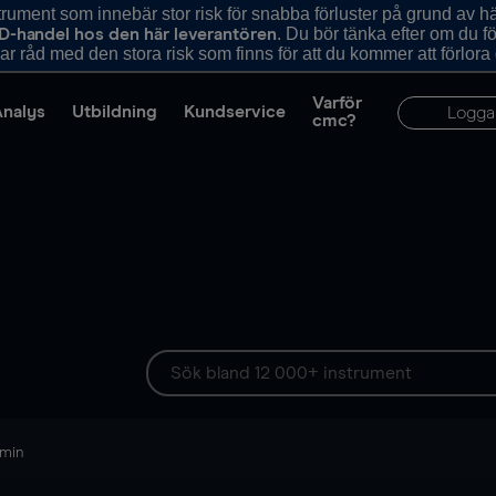
ument som innebär stor risk för snabba förluster på grund av 
. Du bör tänka efter om du 
D-handel hos den här leverantören
r råd med den stora risk som finns för att du kommer att förlora
Varför
Analys
Utbildning
Kundservice
Logga
cmc?
 min