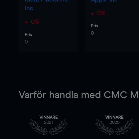
Inc
0%
0%
Pris
0
Pris
0
Varför handla
med CMC Ma
VINNARE
VINNARE
2021
2020