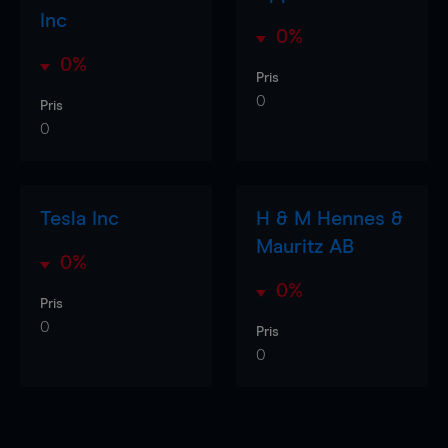
Inc
0%
0%
Pris
0
Pris
0
Tesla Inc
H & M Hennes &
Mauritz AB
0%
0%
Pris
0
Pris
0