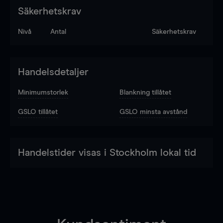
Säkerhetskrav
Nivå
Antal
Säkerhetskrav
Handelsdetaljer
Minimumstorlek
Blankning tillåtet
GSLO tillåtet
GSLO minsta avstånd
Handelstider visas i Stockholm lokal tid