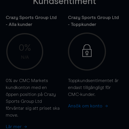
Kundsentiment
Crazy Sports Group Ltd
Crazy Sports Group Ltd
- Alla kunder
- Toppkunder
0%
N/A
0%
av CMC Markets
Toppkundsentimentet är
kundkonton med en
endast tillgängligt för
öppen position på Crazy
CMC-kunder.
Sports Group Ltd
Ansök om konto
förväntar sig att priset ska
move
.
Lär mer