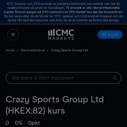
OTC-Optioner och CFD-kontrakt är komplexa instrument som innebär stor risk för
snabba förluster på grund av hävstången.
70 procent av alla icke-professionella
.
kunder förlorar pengar på OTC-optioner och CFD-handel hos den här leverantören
Du bör tänka efter om du förstår hur OTC-optioner och CFD-kontrakt fungerar och om
du har råd med den stora risk som finns för att du kommer att förlora dina pengar.
Bli kund
Home
Marknadsutbud
Crazy Sports Group Ltd
Crazy Sports Group Ltd
(HKEX:82) kurs
0
0%
0pkt