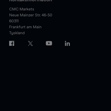
CMC Markets
Neue Mainzer Str. 46-50
60311
Frankfurt am Main
Tyskland