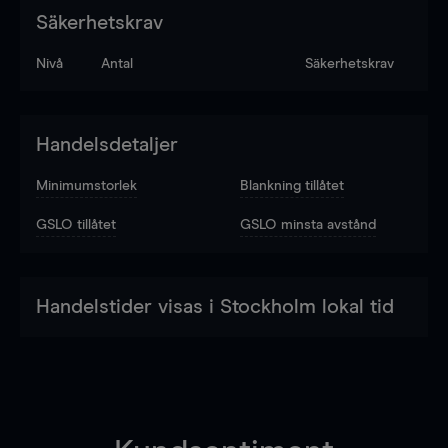
Säkerhetskrav
Nivå
Antal
Säkerhetskrav
Handelsdetaljer
Minimumstorlek
Blankning tillåtet
GSLO tillåtet
GSLO minsta avstånd
Handelstider visas i Stockholm lokal tid