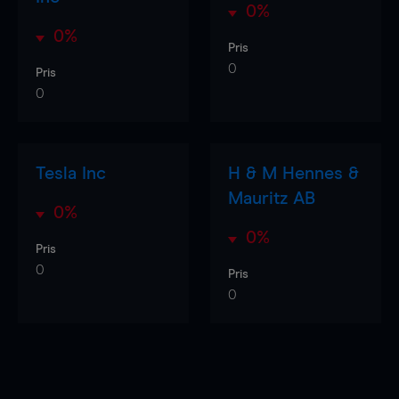
0%
0%
Pris
0
Pris
0
Tesla Inc
H & M Hennes &
Mauritz AB
0%
0%
Pris
0
Pris
0