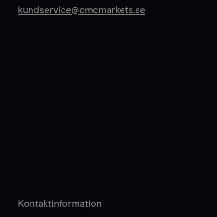
kundservice@cmcmarkets.se
Kontaktinformation