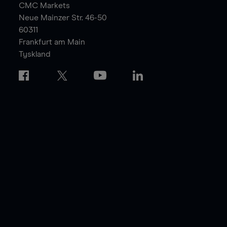
CMC Markets
Neue Mainzer Str. 46-50
60311
Frankfurt am Main
Tyskland