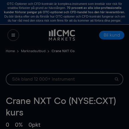
OTC-Optioner och CFD-kontrakt är komplexa instrument som innebär stor risk för
snabba förluster på grund av hävstången.
70 procent av alla icke-professionella
.
kunder förlorar pengar på OTC-optioner och CFD-handel hos den här leverantören
Du bör tänka efter om du förstår hur OTC-optioner och CFD-kontrakt fungerar och om
du har råd med den stora risk som finns för att du kommer att förlora dina pengar.
Bli kund
Home
Marknadsutbud
Crane NXT Co
Crane NXT Co (NYSE:CXT)
kurs
0
0%
0pkt