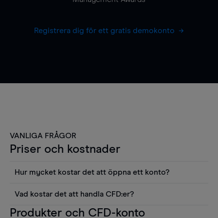
Registrera dig för ett gratis demokonto
VANLIGA FRÅGOR
Priser och kostnader
Hur mycket kostar det att öppna ett konto?
Det finns ingen kostnad för att öppna ett
Vad kostar det att handla CFD:er?
livekonto. Du kan också visa våra priser och
Det är en rad kostnader att tänka på när man
Produkter och CFD-konto
använda sådana verktyg som diagram, Reuters