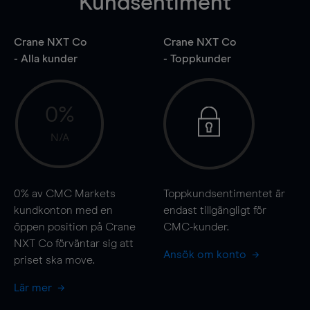
Kundsentiment
Crane NXT Co
Crane NXT Co
- Alla kunder
- Toppkunder
0%
N/A
0%
av CMC Markets
Toppkundsentimentet är
kundkonton med en
endast tillgängligt för
öppen position på Crane
CMC-kunder.
NXT Co förväntar sig att
Ansök om konto
priset ska
move
.
Lär mer