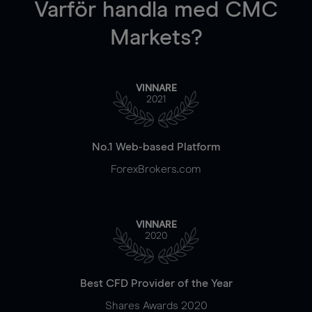
Varför handla
med CMC
Markets?
VINNARE
2021
No.1 Web-based Platform
ForexBrokers.com
VINNARE
2020
Best CFD Provider of the Year
Shares Awards 2020