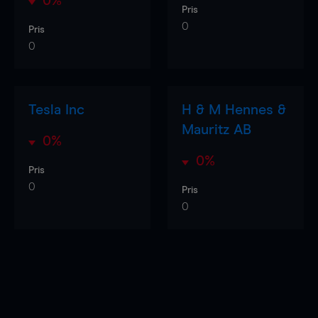
0%
Pris
0
Pris
0
Tesla Inc
H & M Hennes &
Mauritz AB
0%
0%
Pris
0
Pris
0