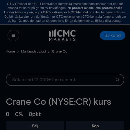
OTC-Optioner och CFD-kontrakt är komplexa instrument som innebär stor risk för
snabba förluster på grund av hävstången.
70 procent av alla icke-professionella
.
kunder förlorar pengar på OTC-optioner och CFD-handel hos den här leverantören
Du bör tänka efter om du förstår hur OTC-optioner och CFD-kontrakt fungerar och om
du har råd med den stora risk som finns för att du kommer att förlora dina pengar.
Bli kund
Home
Marknadsutbud
Crane Co
Crane Co (NYSE:CR) kurs
0
0%
0pkt
Sälj
Köp