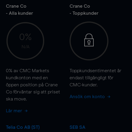
Crane Co
Crane Co
- Alla kunder
- Toppkunder
0%
N/A
0%
av CMC Markets
Toppkundsentimentet är
kundkonton med en
endast tillgängligt för
öppen position på Crane
CMC-kunder.
Co förväntar sig att priset
Ansök om konto
ska
move
.
Lär mer
Telia Co AB (ST)
SEB SA