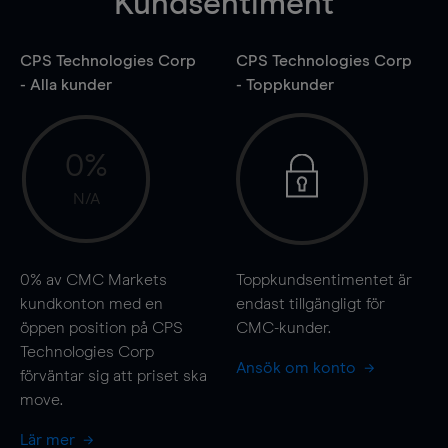
Kundsentiment
CPS Technologies Corp
CPS Technologies Corp
- Alla kunder
- Toppkunder
0%
N/A
0%
av CMC Markets
Toppkundsentimentet är
kundkonton med en
endast tillgängligt för
öppen position på CPS
CMC-kunder.
Technologies Corp
Ansök om konto
förväntar sig att priset ska
move
.
Lär mer