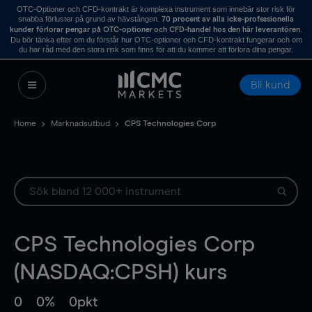
OTC-Optioner och CFD-kontrakt är komplexa instrument som innebär stor risk för
snabba förluster på grund av hävstången.
70 procent av alla icke-professionella
.
kunder förlorar pengar på OTC-optioner och CFD-handel hos den här leverantören
Du bör tänka efter om du förstår hur OTC-optioner och CFD-kontrakt fungerar och om
du har råd med den stora risk som finns för att du kommer att förlora dina pengar.
Bli kund
Home
Marknadsutbud
CPS Technologies Corp
CPS Technologies Corp
(NASDAQ:CPSH) kurs
0
0%
0pkt