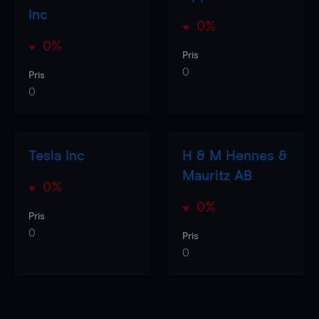
Inc
0%
0%
Pris
0
Pris
0
Tesla Inc
H & M Hennes &
Mauritz AB
0%
0%
Pris
0
Pris
0