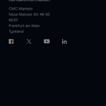
CMC Markets
Neue Mainzer Str. 46-50
60311
Frankfurt am Main
Tyskland