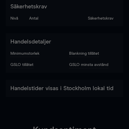
Säkerhetskrav
Nivå
Antal
Säkerhetskrav
Handelsdetaljer
Minimumstorlek
Blankning tillåtet
GSLO tillåtet
GSLO minsta avstånd
Handelstider visas i Stockholm lokal tid