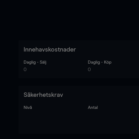
Innehavskostnader
Daglig - Sälj
Daglig - Köp
0
0
Säkerhetskrav
Nivå
Antal