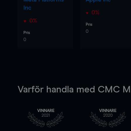
Inc
0%
0%
Pris
0
Pris
0
Varför handla
med CMC Ma
VINNARE
VINNARE
2021
2020