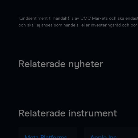
Kundsentiment tillhandahålls av CMC Markets och ska endast s
och skall ej anses som handels- eller investeringsråd och bör ej
Relaterade nyheter
Relaterade instrument
Meta Platforms
Apple Inc