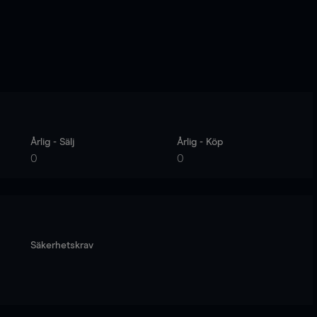
Årlig - Sälj
Årlig - Köp
0
0
Säkerhetskrav