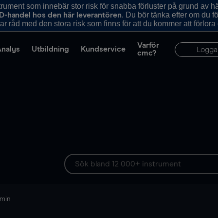
ument som innebär stor risk för snabba förluster på grund av 
. Du bör tänka efter om du 
D-handel hos den här leverantören
r råd med den stora risk som finns för att du kommer att förlora
Varför
Analys
Utbildning
Kundservice
Logga
cmc?
 min