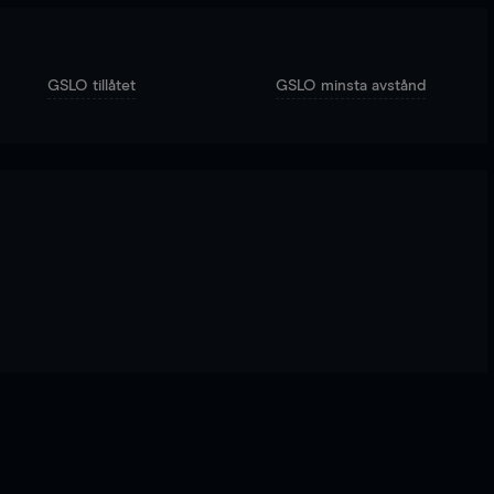
GSLO tillåtet
GSLO minsta avstånd