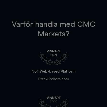
Varför handla
med CMC
Markets?
VINNARE
2021
No.1 Web-based Platform
ForexBrokers.com
VINNARE
2020