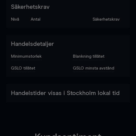
Säkerhetskrav
Nivå
Antal
Säkerhetskrav
Handelsdetaljer
Minimumstorlek
Blankning tillåtet
GSLO tillåtet
GSLO minsta avstånd
Handelstider visas i Stockholm lokal tid