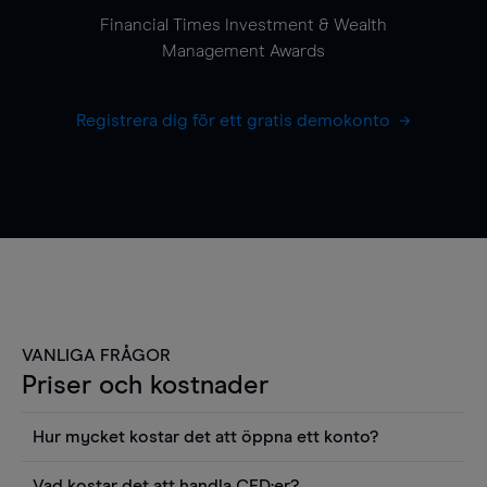
Financial Times Investment & Wealth
Management Awards
Registrera dig för ett gratis demokonto
VANLIGA FRÅGOR
Priser och kostnader
Hur mycket kostar det att öppna ett konto?
Det finns ingen kostnad för att öppna ett
Vad kostar det att handla CFD:er?