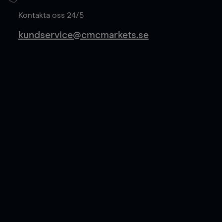
Läs mer
Kontakta oss 24/5
kundservice@cmcmarkets.se