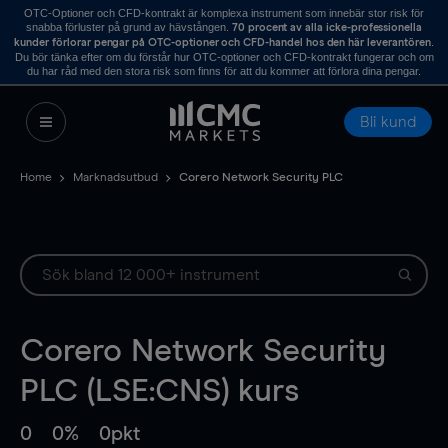
OTC-Optioner och CFD-kontrakt är komplexa instrument som innebär stor risk för
snabba förluster på grund av hävstången.
70 procent av alla icke-professionella
.
kunder förlorar pengar på OTC-optioner och CFD-handel hos den här leverantören
Du bör tänka efter om du förstår hur OTC-optioner och CFD-kontrakt fungerar och om
du har råd med den stora risk som finns för att du kommer att förlora dina pengar.
Bli kund
Home
Marknadsutbud
Corero Network Security PLC
Corero Network Security
PLC (LSE:CNS) kurs
0
0%
0pkt