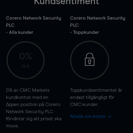
Kundsentiment
Corero Network Security
Corero Network Security
PLC
PLC
- Alla kunder
- Toppkunder
0%
N/A
0%
av CMC Markets
Toppkundsentimentet är
kundkonton med en
endast tillgängligt för
öppen position på Corero
CMC-kunder.
Network Security PLC
Ansök om konto
förväntar sig att priset ska
move
.