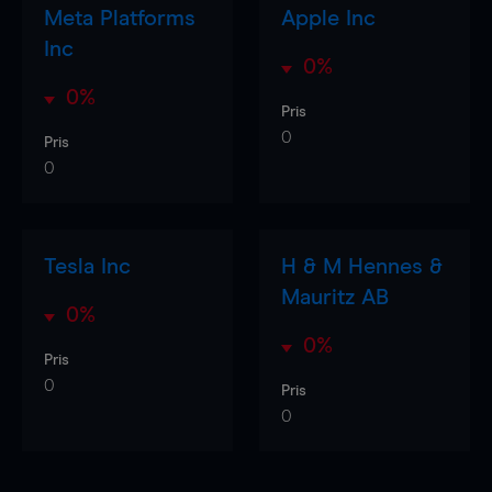
Meta Platforms
Apple Inc
Inc
0%
0%
Pris
0
Pris
0
Tesla Inc
H & M Hennes &
Mauritz AB
0%
0%
Pris
0
Pris
0