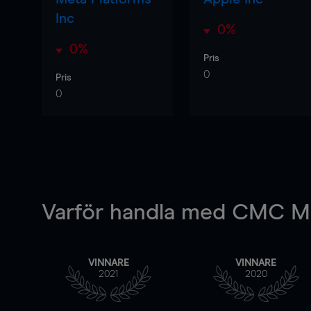
Inc
0%
0%
Pris
0
Pris
0
Varför handla
med CMC Ma
VINNARE
VINNARE
2021
2020