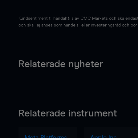
Kundsentiment tillhandahålls av CMC Markets och ska endast s
och skall ej anses som handels- eller investeringsråd och bör ej
Relaterade nyheter
Relaterade instrument
Meta Platforms
Apple Inc