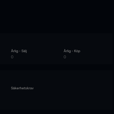
Årlig - Sälj
Årlig - Köp
0
0
Säkerhetskrav