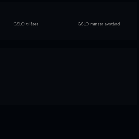
GSLO tillåtet
GSLO minsta avstånd