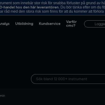
ument som innebär stor risk för snabba förluster på grund av 
. Du bör tänka efter om du 
D-handel hos den här leverantören
r råd med den stora risk som finns för att du kommer att förlora
Varför
Analys
Utbildning
Kundservice
Logga
cmc?
 min