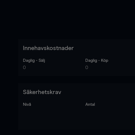
Innehavskostnader
Daglig - Sälj
Daglig - Köp
0
0
Säkerhetskrav
Nivå
Antal