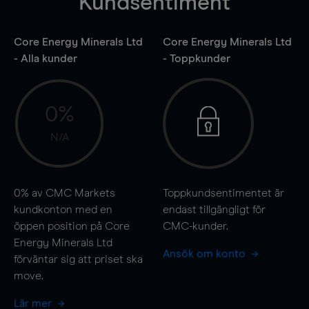
Kundsentiment
Core Energy Minerals Ltd
Core Energy Minerals Ltd
- Alla kunder
- Toppkunder
0%
N/A
0%
av CMC Markets
Toppkundsentimentet är
kundkonton med en
endast tillgängligt för
öppen position på Core
CMC-kunder.
Energy Minerals Ltd
Ansök om konto
förväntar sig att priset ska
move
.
Lär mer