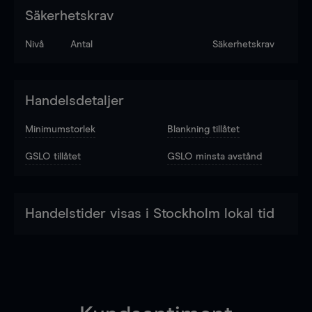
Säkerhetskrav
Nivå
Antal
Säkerhetskrav
Handelsdetaljer
Minimumstorlek
Blankning tillåtet
GSLO tillåtet
GSLO minsta avstånd
Handelstider visas i Stockholm lokal tid