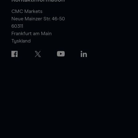
CMC Markets
Neue Mainzer Str. 46-50
60311
Frankfurt am Main
Tyskland