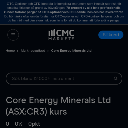
OTC-Optioner och CFD-kontrakt är komplexa instrument som innebär stor risk för
snabba förluster på grund av hävstången.
70 procent av alla icke-professionella
.
kunder förlorar pengar på OTC-optioner och CFD-handel hos den här leverantören
Du bör tänka efter om du förstår hur OTC-optioner och CFD-kontrakt fungerar och om
du har råd med den stora risk som finns för att du kommer att förlora dina pengar.
Bli kund
Home
Marknadsutbud
Core Energy Minerals Ltd
Core Energy Minerals Ltd
(ASX:CR3) kurs
0
0%
0pkt