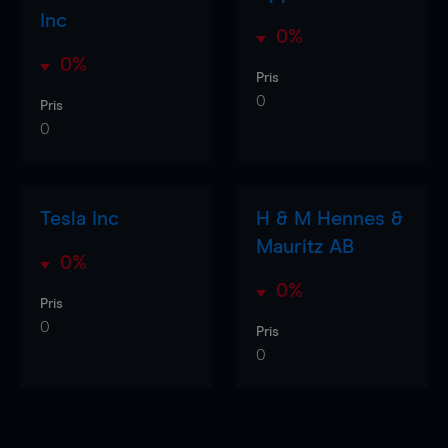
Inc
0%
0%
Pris
0
Pris
0
Tesla Inc
H & M Hennes &
Mauritz AB
0%
0%
Pris
0
Pris
0