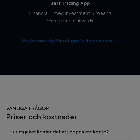
Best Trading App
Financial Times Investment & Wealth
Management Awards
Registrera dig för ett gratis demokonto
VANLIGA FRÅGOR
Priser och kostnader
Hur mycket kostar det att öppna ett konto?