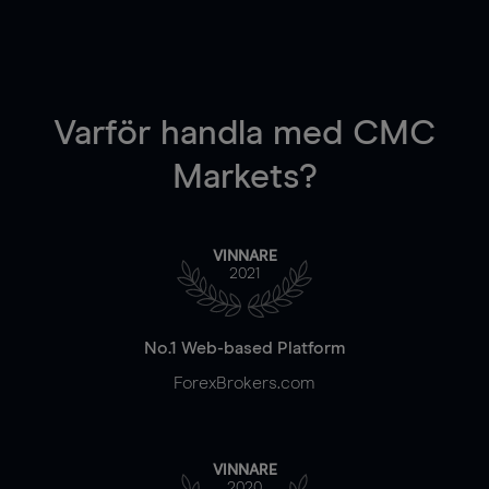
Varför handla
med CMC
Markets?
VINNARE
2021
No.1 Web-based Platform
ForexBrokers.com
VINNARE
2020