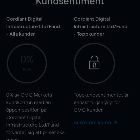
Kundsentiment
Cordiant Digital
Cordiant Digital
Infrastructure Ltd/Fund
Infrastructure Ltd/Fund
- Alla kunder
- Toppkunder
0%
N/A
0%
av CMC Markets
Toppkundsentimentet är
kundkonton med en
endast tillgängligt för
öppen position på
CMC-kunder.
Cordiant Digital
Ansök om konto
Infrastructure Ltd/Fund
förväntar sig att priset ska
move
.