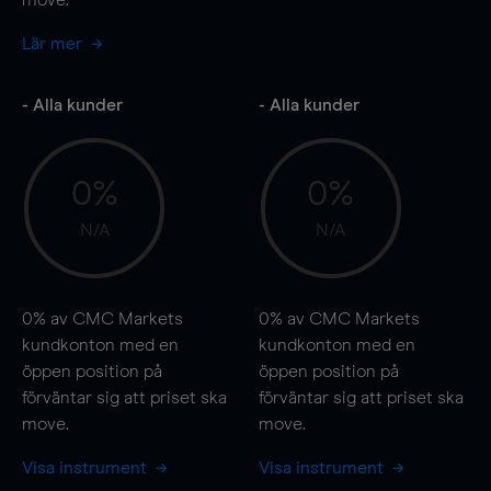
Lär mer
- Alla kunder
- Alla kunder
0%
0%
N/A
N/A
0%
av CMC Markets
0%
av CMC Markets
kundkonton med en
kundkonton med en
öppen position på
öppen position på
förväntar sig att priset ska
förväntar sig att priset ska
move
.
move
.
Visa instrument
Visa instrument