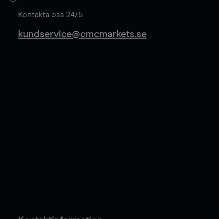
Läs mer
Kontakta oss 24/5
kundservice@cmcmarkets.se