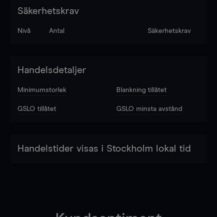
Säkerhetskrav
Nivå
Antal
Säkerhetskrav
Handelsdetaljer
Minimumstorlek
Blankning tillåtet
GSLO tillåtet
GSLO minsta avstånd
Handelstider visas i Stockholm lokal tid