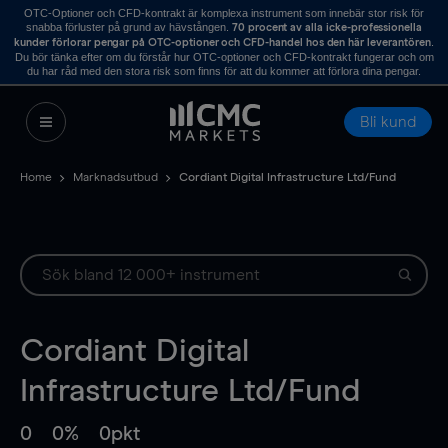
OTC-Optioner och CFD-kontrakt är komplexa instrument som innebär stor risk för
snabba förluster på grund av hävstången.
70 procent av alla icke-professionella
.
kunder förlorar pengar på OTC-optioner och CFD-handel hos den här leverantören
Du bör tänka efter om du förstår hur OTC-optioner och CFD-kontrakt fungerar och om
du har råd med den stora risk som finns för att du kommer att förlora dina pengar.
Bli kund
Home
Marknadsutbud
Cordiant Digital Infrastructure Ltd/Fund
Cordiant Digital
Infrastructure Ltd/Fund
0
0%
0pkt