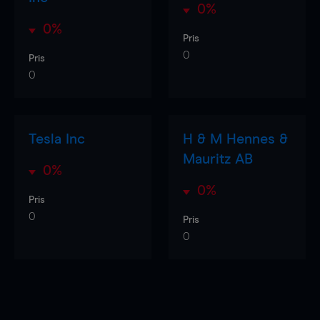
0%
0%
Pris
0
Pris
0
Tesla Inc
H & M Hennes &
Mauritz AB
0%
0%
Pris
0
Pris
0