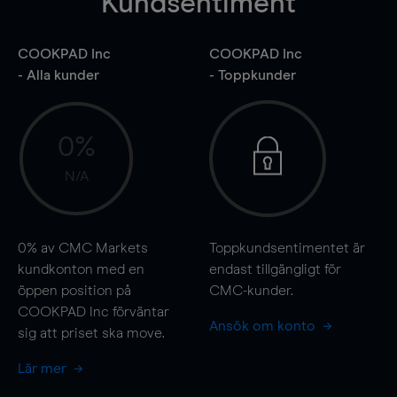
Kundsentiment
COOKPAD Inc
COOKPAD Inc
- Alla kunder
- Toppkunder
0%
N/A
0%
av CMC Markets
Toppkundsentimentet är
kundkonton med en
endast tillgängligt för
öppen position på
CMC-kunder.
COOKPAD Inc förväntar
Ansök om konto
sig att priset ska
move
.
Lär mer