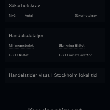
Säkerhetskrav
Nivå
Antal
Säkerhetskrav
Handelsdetaljer
Minimumstorlek
Blankning tillåtet
GSLO tillåtet
GSLO minsta avstånd
Handelstider visas i Stockholm lokal tid