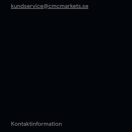
kundservice@cmcmarkets.se
Kontaktinformation