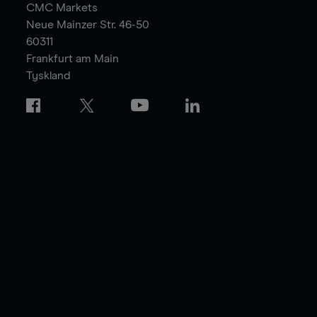
CMC Markets
Neue Mainzer Str. 46-50
60311
Frankfurt am Main
Tyskland