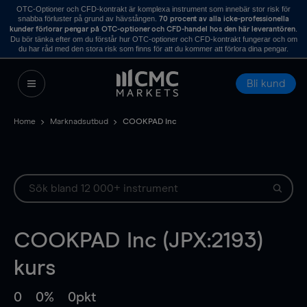
OTC-Optioner och CFD-kontrakt är komplexa instrument som innebär stor risk för
snabba förluster på grund av hävstången.
70 procent av alla icke-professionella
.
kunder förlorar pengar på OTC-optioner och CFD-handel hos den här leverantören
Du bör tänka efter om du förstår hur OTC-optioner och CFD-kontrakt fungerar och om
du har råd med den stora risk som finns för att du kommer att förlora dina pengar.
Bli kund
Home
Marknadsutbud
COOKPAD Inc
COOKPAD Inc (JPX:2193)
kurs
0
0%
0pkt