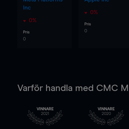
Inc
0%
0%
Pris
0
Pris
0
Varför handla
med CMC Ma
VINNARE
VINNARE
2021
2020