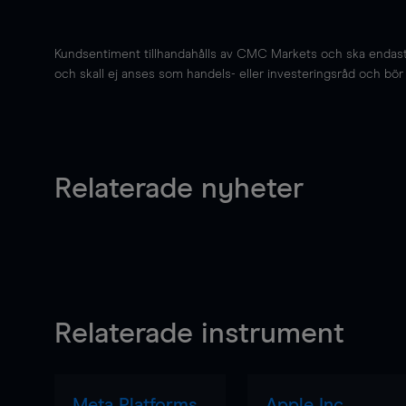
Kundsentiment tillhandahålls av CMC Markets och ska endast s
och skall ej anses som handels- eller investeringsråd och bör ej
Relaterade nyheter
Relaterade instrument
Meta Platforms
Apple Inc