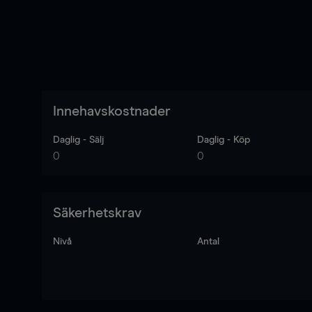
Innehavskostnader
Daglig - Sälj
Daglig - Köp
0
0
Säkerhetskrav
Nivå
Antal