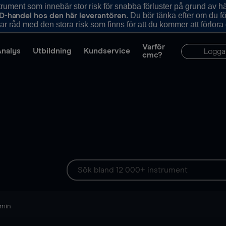
ument som innebär stor risk för snabba förluster på grund av 
. Du bör tänka efter om du 
D-handel hos den här leverantören
r råd med den stora risk som finns för att du kommer att förlora
Varför
Analys
Utbildning
Kundservice
Logga
cmc?
 min