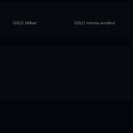
GSLO tillåtet
GSLO minsta avstånd