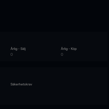
Årlig - Sälj
Årlig - Köp
0
0
Säkerhetskrav