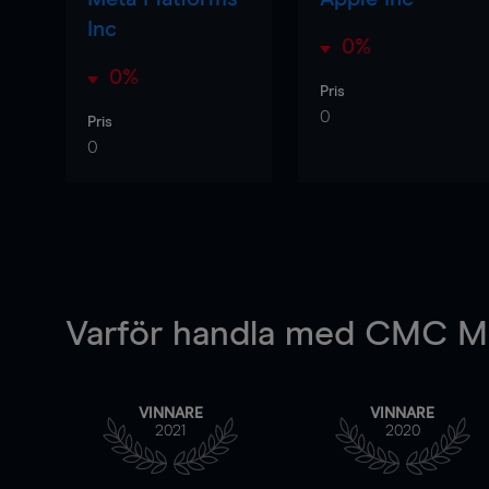
Inc
0%
0%
Pris
0
Pris
0
Varför handla
med CMC Ma
VINNARE
VINNARE
2021
2020