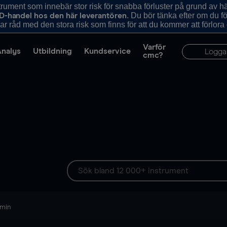
ument som innebär stor risk för snabba förluster på grund av 
. Du bör tänka efter om du 
D-handel hos den här leverantören
r råd med den stora risk som finns för att du kommer att förlora
Varför
Analys
Utbildning
Kundservice
Logga
cmc?
 min