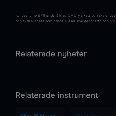
Kundsentiment tillhandahålls av CMC Markets och ska endast s
och skall ej anses som handels- eller investeringsråd och bör ej
Relaterade nyheter
Relaterade instrument
Meta Platforms
Apple Inc