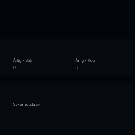
Årlig - Sälj
Årlig - Köp
0
0
Säkerhetskrav