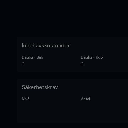
Innehavskostnader
Daglig - Sälj
Daglig - Köp
0
0
Säkerhetskrav
Nivå
Antal