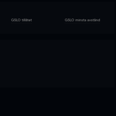
GSLO tillåtet
GSLO minsta avstånd