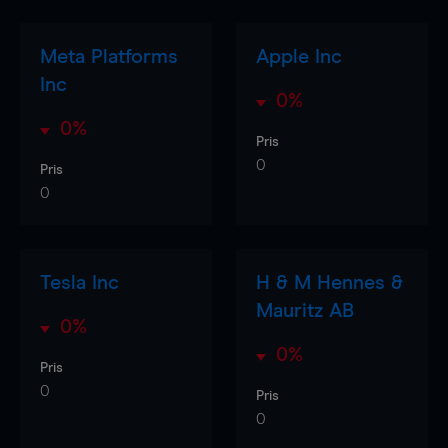
Meta Platforms
Apple Inc
Inc
0%
0%
Pris
0
Pris
0
Tesla Inc
H & M Hennes &
Mauritz AB
0%
0%
Pris
0
Pris
0