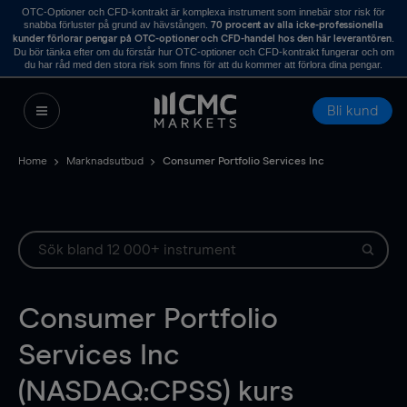
OTC-Optioner och CFD-kontrakt är komplexa instrument som innebär stor risk för
snabba förluster på grund av hävstången.
70 procent av alla icke-professionella
.
kunder förlorar pengar på OTC-optioner och CFD-handel hos den här leverantören
Du bör tänka efter om du förstår hur OTC-optioner och CFD-kontrakt fungerar och om
du har råd med den stora risk som finns för att du kommer att förlora dina pengar.
Bli kund
Home
Marknadsutbud
Consumer Portfolio Services Inc
Consumer Portfolio
Services Inc
(NASDAQ:CPSS) kurs