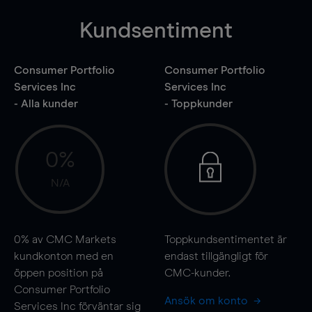
Kundsentiment
Consumer Portfolio
Consumer Portfolio
Services Inc
Services Inc
- Alla kunder
- Toppkunder
0%
N/A
0%
av CMC Markets
Toppkundsentimentet är
kundkonton med en
endast tillgängligt för
öppen position på
CMC-kunder.
Consumer Portfolio
Ansök om konto
Services Inc förväntar sig