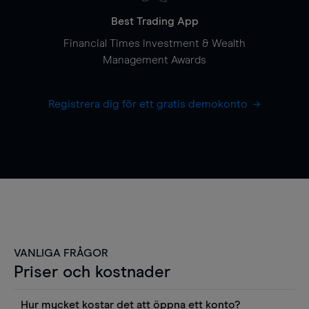
Best Trading App
Financial Times Investment & Wealth
Management Awards
Registrera dig för ett gratis demokonto
VANLIGA FRÅGOR
Priser och kostnader
Hur mycket kostar det att öppna ett konto?