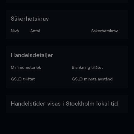
Säkerhetskrav
Nivå
Antal
Säkerhetskrav
Handelsdetaljer
Minimumstorlek
Blankning tillåtet
GSLO tillåtet
GSLO minsta avstånd
Handelstider visas i Stockholm lokal tid