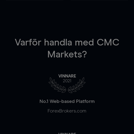
Varför handla
med CMC
Markets?
VINNARE
2021
No.1 Web-based Platform
ForexBrokers.com