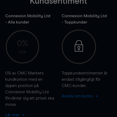
Kundsentiment
Connexion Mobility Ltd
Connexion Mobility Ltd
- Alla kunder
- Toppkunder
0%
N/A
0%
av CMC Markets
Toppkundsentimentet är
kundkonton med en
endast tillgängligt för
öppen position på
CMC-kunder.
Connexion Mobility Ltd
Ansök om konto
förväntar sig att priset ska
move
.
Lär mer