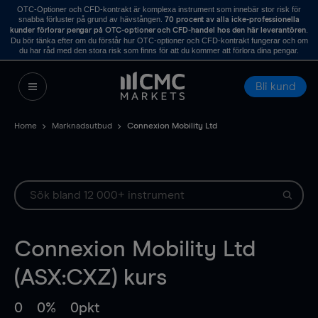
OTC-Optioner och CFD-kontrakt är komplexa instrument som innebär stor risk för
snabba förluster på grund av hävstången.
70 procent av alla icke-professionella
.
kunder förlorar pengar på OTC-optioner och CFD-handel hos den här leverantören
Du bör tänka efter om du förstår hur OTC-optioner och CFD-kontrakt fungerar och om
du har råd med den stora risk som finns för att du kommer att förlora dina pengar.
Bli kund
Home
Marknadsutbud
Connexion Mobility Ltd
Connexion Mobility Ltd
(ASX:CXZ) kurs
0
0%
0pkt