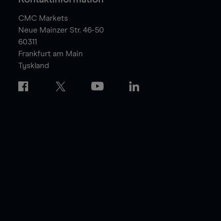
CMC Markets
Neue Mainzer Str. 46-50
60311
Frankfurt am Main
Tyskland