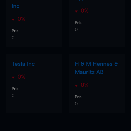
Inc
0%
0%
Pris
0
Pris
0
Tesla Inc
H & M Hennes &
Mauritz AB
0%
0%
Pris
0
Pris
0