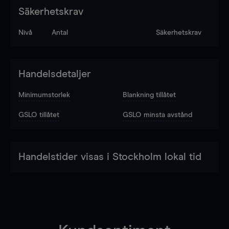
Säkerhetskrav
Nivå
Antal
Säkerhetskrav
Handelsdetaljer
Minimumstorlek
Blankning tillåtet
GSLO tillåtet
GSLO minsta avstånd
Handelstider visas i Stockholm lokal tid