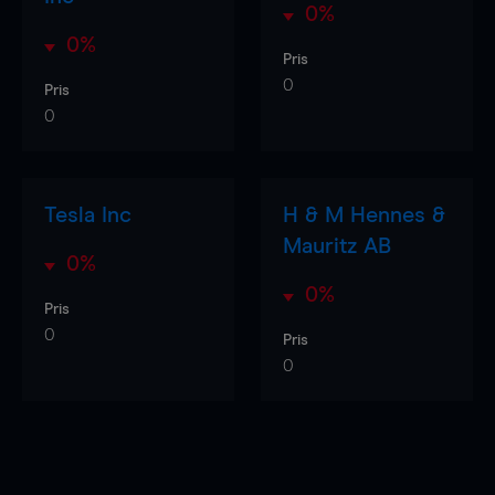
0%
0%
Pris
0
Pris
0
Tesla Inc
H & M Hennes &
Mauritz AB
0%
0%
Pris
0
Pris
0