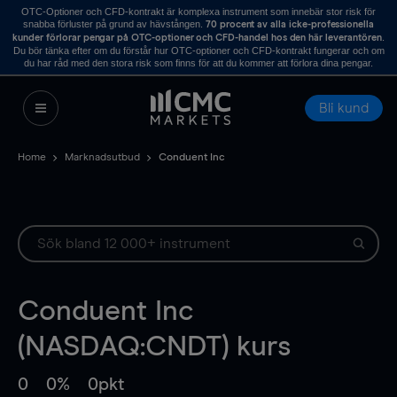
OTC-Optioner och CFD-kontrakt är komplexa instrument som innebär stor risk för
snabba förluster på grund av hävstången.
70 procent av alla icke-professionella
.
kunder förlorar pengar på OTC-optioner och CFD-handel hos den här leverantören
Du bör tänka efter om du förstår hur OTC-optioner och CFD-kontrakt fungerar och om
du har råd med den stora risk som finns för att du kommer att förlora dina pengar.
Bli kund
Home
Marknadsutbud
Conduent Inc
Conduent Inc
(NASDAQ:CNDT) kurs
0
0%
0pkt