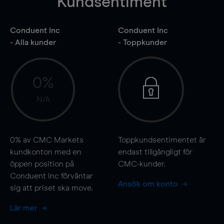
Kundsentiment
Conduent Inc
Conduent Inc
- Alla kunder
- Toppkunder
0%
N/A
0%
av CMC Markets
Toppkundsentimentet är
kundkonton med en
endast tillgängligt för
öppen position på
CMC-kunder.
Conduent Inc förväntar
Ansök om konto
sig att priset ska
move
.
Lär mer