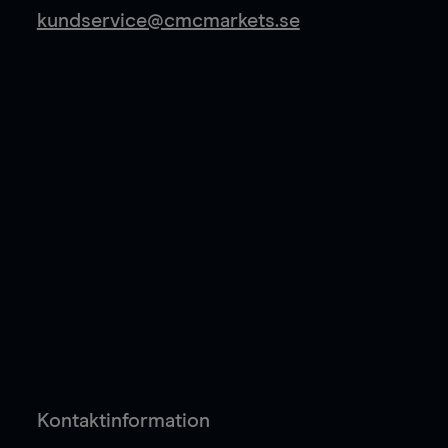
kundservice@cmcmarkets.se
Kontaktinformation