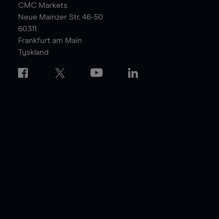
CMC Markets
Neue Mainzer Str. 46-50
60311
Frankfurt am Main
Tyskland