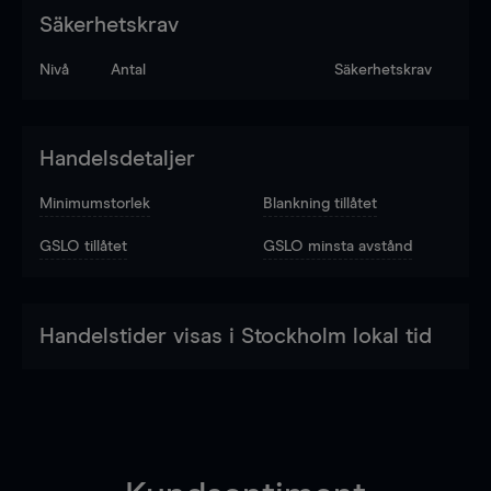
Säkerhetskrav
Nivå
Antal
Säkerhetskrav
Handelsdetaljer
Minimumstorlek
Blankning tillåtet
GSLO tillåtet
GSLO minsta avstånd
Handelstider visas i Stockholm lokal tid