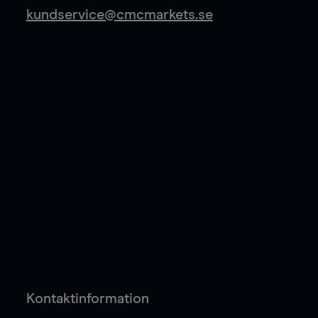
kundservice@cmcmarkets.se
Kontaktinformation