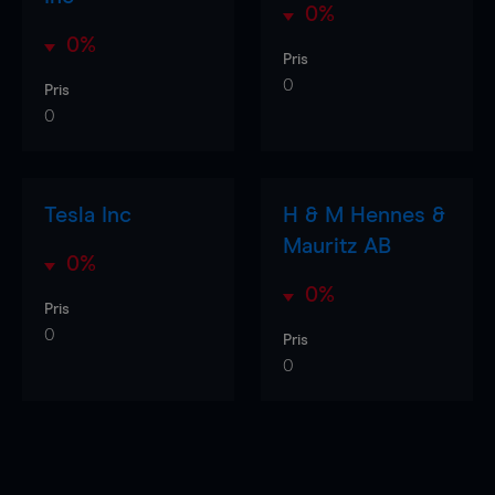
0%
0%
Pris
0
Pris
0
Tesla Inc
H & M Hennes &
Mauritz AB
0%
0%
Pris
0
Pris
0