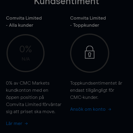
Kundsentiment
Comvita Limited
Comvita Limited
- Alla kunder
- Toppkunder
0%
N/A
0%
av CMC Markets
Toppkundsentimentet är
kundkonton med en
endast tillgängligt för
öppen position på
CMC-kunder.
Comvita Limited förväntar
Ansök om konto
sig att priset ska
move
.
Lär mer