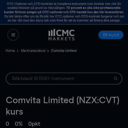
OTC-Optioner och CFD-kontrakt är komplexa instrument som innebär stor risk för
snabba förluster på grund av hävstången.
70 procent av alla icke-professionella
.
kunder förlorar pengar på OTC-optioner och CFD-handel hos den här leverantören
Du bör tänka efter om du förstår hur OTC-optioner och CFD-kontrakt fungerar och om
du har råd med den stora risk som finns för att du kommer att förlora dina pengar.
Bli kund
Home
Marknadsutbud
Comvita Limited
Comvita Limited (NZX:CVT)
kurs
0
0%
0pkt