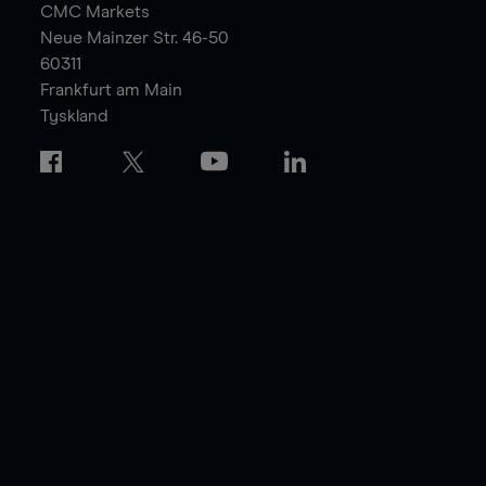
CMC Markets
Neue Mainzer Str. 46-50
60311
Frankfurt am Main
Tyskland