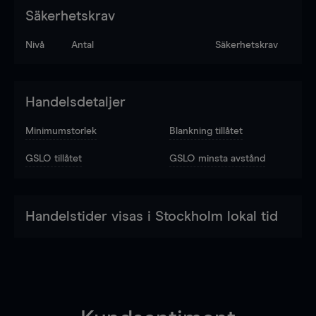
Säkerhetskrav
Nivå
Antal
Säkerhetskrav
Handelsdetaljer
Minimumstorlek
Blankning tillåtet
GSLO tillåtet
GSLO minsta avstånd
Handelstider visas i Stockholm lokal tid