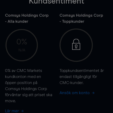
Kundsentiment
Comsys Holdings Corp
Comsys Holdings Corp
- Alla kunder
- Toppkunder
0%
N/A
0%
av CMC Markets
Toppkundsentimentet är
kundkonton med en
endast tillgängligt för
öppen position på
CMC-kunder.
Comsys Holdings Corp
Ansök om konto
förväntar sig att priset ska
move
.
Lär mer