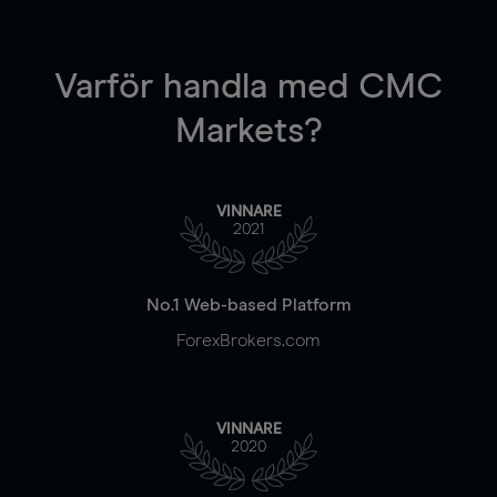
Varför handla
med CMC
Markets?
VINNARE
2021
No.1 Web-based Platform
ForexBrokers.com
VINNARE
2020