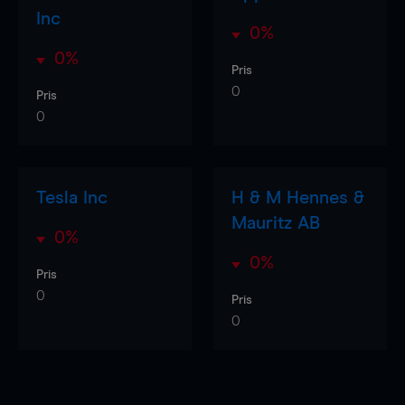
Inc
0%
0%
Pris
0
Pris
0
Tesla Inc
H & M Hennes &
Mauritz AB
0%
0%
Pris
0
Pris
0