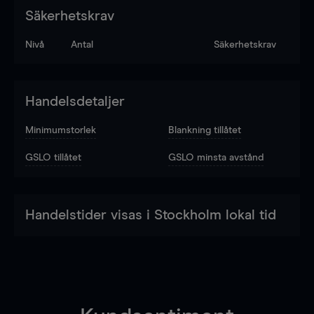
Säkerhetskrav
Nivå
Antal
Säkerhetskrav
Handelsdetaljer
Minimumstorlek
Blankning tillåtet
GSLO tillåtet
GSLO minsta avstånd
Handelstider visas i Stockholm lokal tid