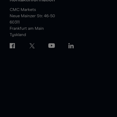
CMC Markets
Neue Mainzer Str. 46-50
60311
Frankfurt am Main
Tyskland