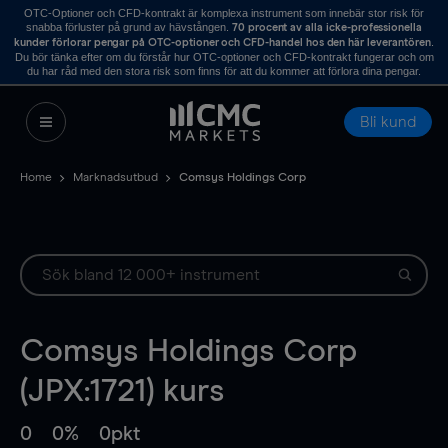
OTC-Optioner och CFD-kontrakt är komplexa instrument som innebär stor risk för
snabba förluster på grund av hävstången.
70 procent av alla icke-professionella
.
kunder förlorar pengar på OTC-optioner och CFD-handel hos den här leverantören
Du bör tänka efter om du förstår hur OTC-optioner och CFD-kontrakt fungerar och om
du har råd med den stora risk som finns för att du kommer att förlora dina pengar.
Bli kund
Home
Marknadsutbud
Comsys Holdings Corp
Comsys Holdings Corp
(JPX:1721) kurs
0
0%
0pkt