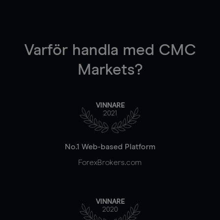
Varför handla
med CMC
Markets?
VINNARE
2021
No.1 Web-based Platform
ForexBrokers.com
VINNARE
2020