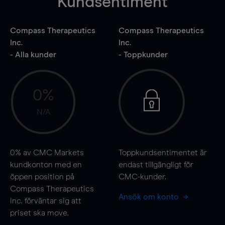
Kundsentiment
Compass Therapeutics
Compass Therapeutics
Inc.
Inc.
- Alla kunder
- Toppkunder
0%
N/A
0%
av CMC Markets
Toppkundsentimentet är
kundkonton med en
endast tillgängligt för
öppen position på
CMC-kunder.
Compass Therapeutics
Ansök om konto
Inc. förväntar sig att
priset ska
move
.