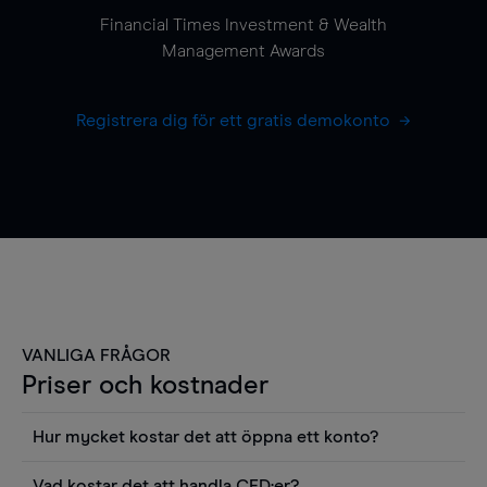
Financial Times Investment & Wealth
Management Awards
Registrera dig för ett gratis demokonto
VANLIGA FRÅGOR
Priser och kostnader
Hur mycket kostar det att öppna ett konto?
Det finns ingen kostnad för att öppna ett
Vad kostar det att handla CFD:er?