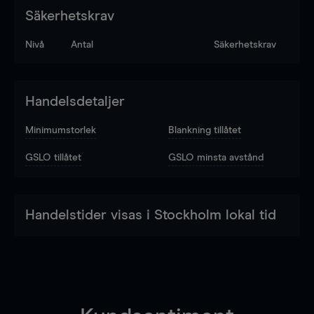
Säkerhetskrav
Nivå
Antal
Säkerhetskrav
Handelsdetaljer
Minimumstorlek
Blankning tillåtet
GSLO tillåtet
GSLO minsta avstånd
Handelstider visas i Stockholm lokal tid