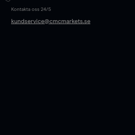
Läs mer
Kontakta oss 24/5
kundservice@cmcmarkets.se