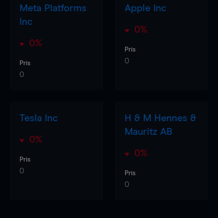
Meta Platforms
Apple Inc
Inc
0%
0%
Pris
0
Pris
0
Tesla Inc
H & M Hennes &
Mauritz AB
0%
0%
Pris
0
Pris
0