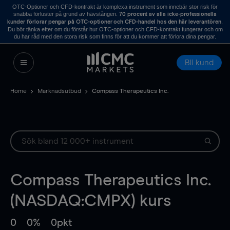
OTC-Optioner och CFD-kontrakt är komplexa instrument som innebär stor risk för
snabba förluster på grund av hävstången.
70 procent av alla icke-professionella
.
kunder förlorar pengar på OTC-optioner och CFD-handel hos den här leverantören
Du bör tänka efter om du förstår hur OTC-optioner och CFD-kontrakt fungerar och om
du har råd med den stora risk som finns för att du kommer att förlora dina pengar.
Bli kund
Home
Marknadsutbud
Compass Therapeutics Inc.
Compass Therapeutics Inc.
(NASDAQ:CMPX) kurs
0
0%
0pkt