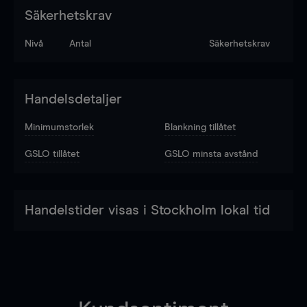
Säkerhetskrav
Nivå
Antal
Säkerhetskrav
Handelsdetaljer
Minimumstorlek
Blankning tillåtet
GSLO tillåtet
GSLO minsta avstånd
Handelstider visas i Stockholm lokal tid