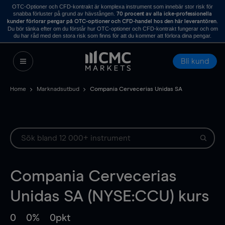
OTC-Optioner och CFD-kontrakt är komplexa instrument som innebär stor risk för
snabba förluster på grund av hävstången.
70 procent av alla icke-professionella
.
kunder förlorar pengar på OTC-optioner och CFD-handel hos den här leverantören
Du bör tänka efter om du förstår hur OTC-optioner och CFD-kontrakt fungerar och om
du har råd med den stora risk som finns för att du kommer att förlora dina pengar.
Bli kund
Home
Marknadsutbud
Compania Cervecerias Unidas SA
Compania Cervecerias
Unidas SA (NYSE:CCU) kurs
0
0%
0pkt