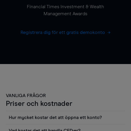
Financial Times Investment & Wealth
Management Awards
Registrera dig för ett gratis demokonto
VANLIGA FRÅGOR
Priser och kostnader
Hur mycket kostar det att öppna ett konto?
Det finns ingen kostnad för att öppna ett
Vad kostar det att handla CFD:er?