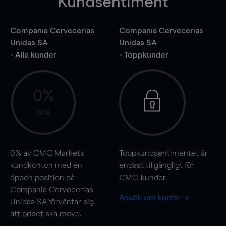
Kundsentiment
Compania Cervecerias
Compania Cervecerias
Unidas SA
Unidas SA
- Alla kunder
- Toppkunder
0%
N/A
0%
av CMC Markets
Toppkundsentimentet är
kundkonton med en
endast tillgängligt för
öppen position på
CMC-kunder.
Compania Cervecerias
Ansök om konto
Unidas SA förväntar sig
att priset ska
move
.