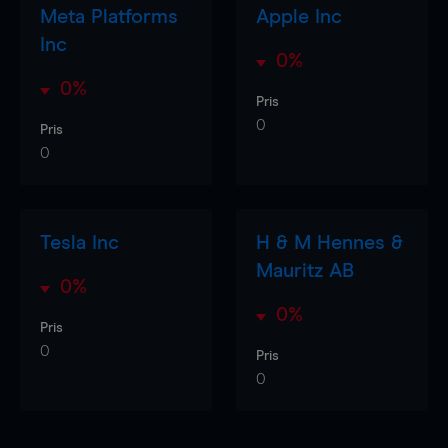
Meta Platforms
Apple Inc
Inc
0%
0%
Pris
0
Pris
0
Tesla Inc
H & M Hennes &
Mauritz AB
0%
0%
Pris
0
Pris
0