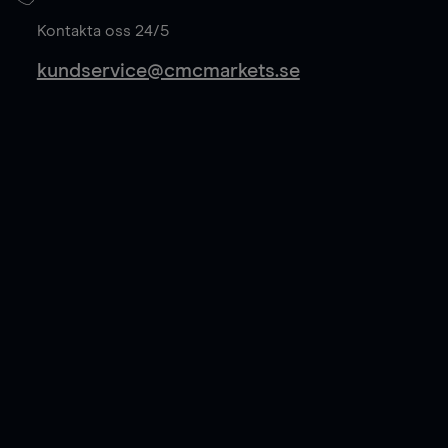
Läs mer
Kontakta oss 24/5
kundservice@cmcmarkets.se