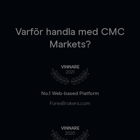
Varför handla
med CMC
Markets?
VINNARE
2021
No.1 Web-based Platform
ForexBrokers.com
VINNARE
2020