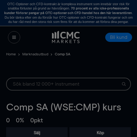
OTC-Optioner och CFD-kontrakt är komplexa instrument som innebär stor risk för
snabba förluster på grund av hävstången.
70 procent av alla icke-professionella
.
kunder förlorar pengar på OTC-optioner och CFD-handel hos den här leverantören
Du bör tänka efter om du förstår hur OTC-optioner och CFD-kontrakt fungerar och om
du har råd med den stora risk som finns för att du kommer att förlora dina pengar.
Bli kund
Home
Marknadsutbud
Comp SA
Comp SA (WSE:CMP) kurs
0
0%
0pkt
Sälj
Köp