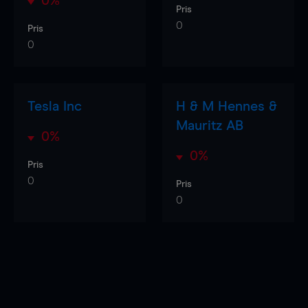
0%
Pris
0
Pris
0
Tesla Inc
H & M Hennes &
Mauritz AB
0%
0%
Pris
0
Pris
0