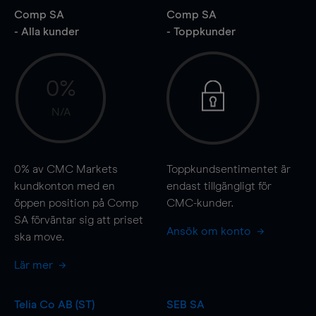
Comp SA
Comp SA
- Alla kunder
- Toppkunder
0%
N/A
0%
av CMC Markets
Toppkundsentimentet är
kundkonton med en
endast tillgängligt för
öppen position på Comp
CMC-kunder.
SA förväntar sig att priset
Ansök om konto
ska
move
.
Lär mer
Telia Co AB (ST)
SEB SA