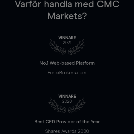
Varför handla
med CMC
Markets?
VINNARE
2021
No.1 Web-based Platform
ForexBrokers.com
VINNARE
2020
Best CFD Provider of the Year
Shares Awards 2020