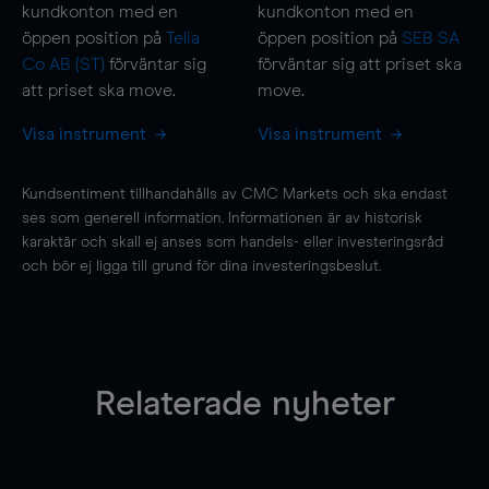
kundkonton med en
kundkonton med en
öppen position på
Telia
öppen position på
SEB SA
Co AB (ST)
förväntar sig
förväntar sig att priset ska
att priset ska
move
.
move
.
Visa instrument
Visa instrument
Kundsentiment tillhandahålls av CMC Markets och ska endast
ses som generell information. Informationen är av historisk
karaktär och skall ej anses som handels- eller investeringsråd
och bör ej ligga till grund för dina investeringsbeslut.
Relaterade nyheter