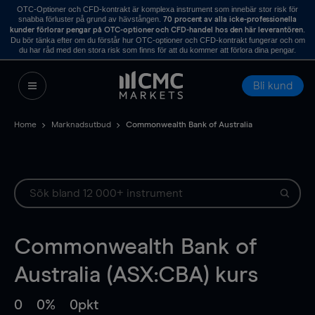
OTC-Optioner och CFD-kontrakt är komplexa instrument som innebär stor risk för
snabba förluster på grund av hävstången.
70 procent av alla icke-professionella
.
kunder förlorar pengar på OTC-optioner och CFD-handel hos den här leverantören
Du bör tänka efter om du förstår hur OTC-optioner och CFD-kontrakt fungerar och om
du har råd med den stora risk som finns för att du kommer att förlora dina pengar.
Bli kund
Home
Marknadsutbud
Commonwealth Bank of Australia
Commonwealth Bank of
Australia (ASX:CBA) kurs
0
0%
0pkt