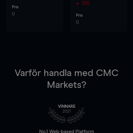
0%
Pris
0
Pris
0
Varför handla
med CMC
Markets?
VINNARE
2021
No.1 Web-based Platform