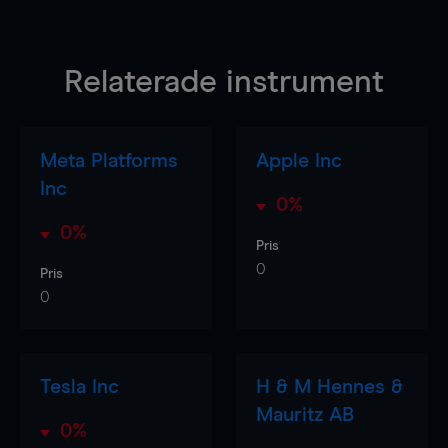
Relaterade instrument
Meta Platforms
Apple Inc
Inc
0%
0%
Pris
0
Pris
0
Tesla Inc
H & M Hennes &
Mauritz AB
0%