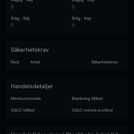
0
0
Årlig - Sälj
Årlig - Köp
0
0
Säkerhetskrav
Nivå
Antal
Säkerhetskrav
Handelsdetaljer
Minimumstorlek
Blankning tillåtet
GSLO tillåtet
GSLO minsta avstånd