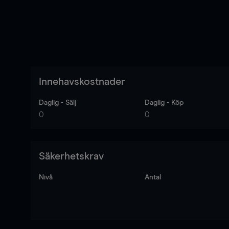
Innehavskostnader
Daglig - Sälj
Daglig - Köp
0
0
Säkerhetskrav
Nivå
Antal