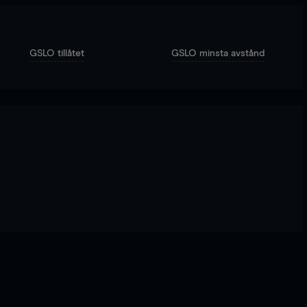
GSLO tillåtet
GSLO minsta avstånd