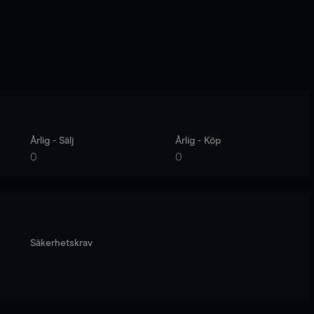
Årlig - Sälj
Årlig - Köp
0
0
Säkerhetskrav