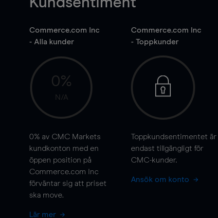
Kundsentiment
Commerce.com Inc
Commerce.com Inc
- Alla kunder
- Toppkunder
0%
N/A
0%
av CMC Markets
Toppkundsentimentet är
kundkonton med en
endast tillgängligt för
öppen position på
CMC-kunder.
Commerce.com Inc
Ansök om konto
förväntar sig att priset
ska
move
.
Lär mer