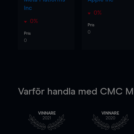
Inc
0%
0%
Pris
0
Pris
0
Varför handla
med CMC Ma
VINNARE
VINNARE
2021
2020