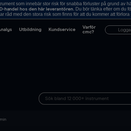
ument som innebär stor risk för snabba förluster på grund av 
. Du bör tänka efter om du 
D-handel hos den här leverantören
r råd med den stora risk som finns för att du kommer att förlora
Varför
Analys
Utbildning
Kundservice
Logga
cmc?
 min