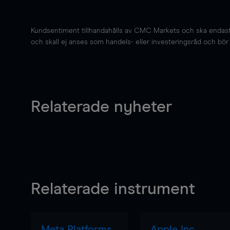
Kundsentiment tillhandahålls av CMC Markets och ska endast s
och skall ej anses som handels- eller investeringsråd och bör ej
Relaterade nyheter
Relaterade instrument
Meta Platforms
Apple Inc