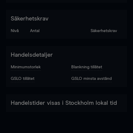
Säkerhetskrav
Nivå
Antal
Säkerhetskrav
Handelsdetaljer
Minimumstorlek
Blankning tillåtet
GSLO tillåtet
GSLO minsta avstånd
Handelstider visas i Stockholm lokal tid