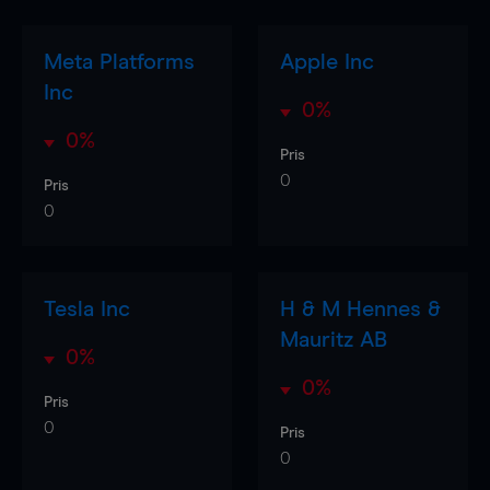
Meta Platforms
Apple Inc
Inc
0%
0%
Pris
0
Pris
0
Tesla Inc
H & M Hennes &
Mauritz AB
0%
0%
Pris
0
Pris
0