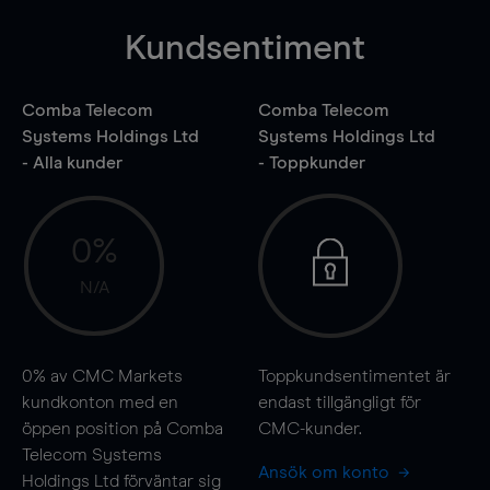
Kundsentiment
Comba Telecom
Comba Telecom
Systems Holdings Ltd
Systems Holdings Ltd
- Alla kunder
- Toppkunder
0%
N/A
0%
av CMC Markets
Toppkundsentimentet är
kundkonton med en
endast tillgängligt för
öppen position på Comba
CMC-kunder.
Telecom Systems
Ansök om konto
Holdings Ltd förväntar sig