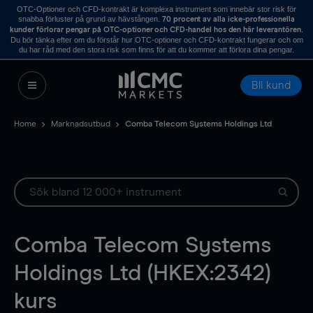
OTC-Optioner och CFD-kontrakt är komplexa instrument som innebär stor risk för
snabba förluster på grund av hävstången.
70 procent av alla icke-professionella
.
kunder förlorar pengar på OTC-optioner och CFD-handel hos den här leverantören
Du bör tänka efter om du förstår hur OTC-optioner och CFD-kontrakt fungerar och om
du har råd med den stora risk som finns för att du kommer att förlora dina pengar.
Bli kund
Home
Marknadsutbud
Comba Telecom Systems Holdings Ltd
Comba Telecom Systems
Holdings Ltd (HKEX:2342)
kurs