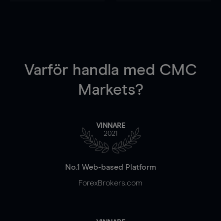
Varför handla
med CMC
Markets?
VINNARE
2021
No.1 Web-based Platform
ForexBrokers.com