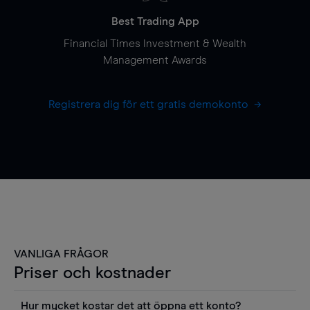
Best Trading App
Financial Times Investment & Wealth
Management Awards
Registrera dig för ett gratis demokonto
VANLIGA FRÅGOR
Priser och kostnader
Hur mycket kostar det att öppna ett konto?