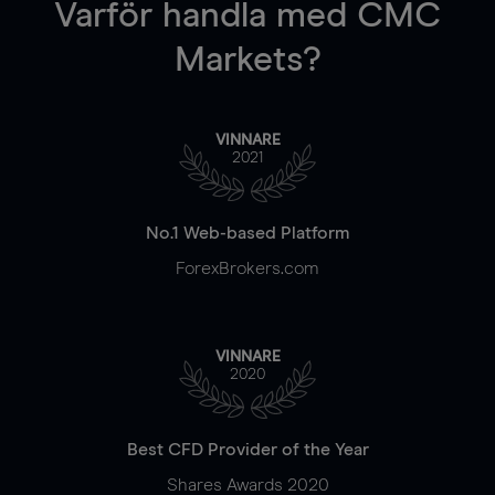
Varför handla
med CMC
Markets?
VINNARE
2021
No.1 Web-based Platform
ForexBrokers.com
VINNARE
2020
Best CFD Provider of the Year
Shares Awards 2020