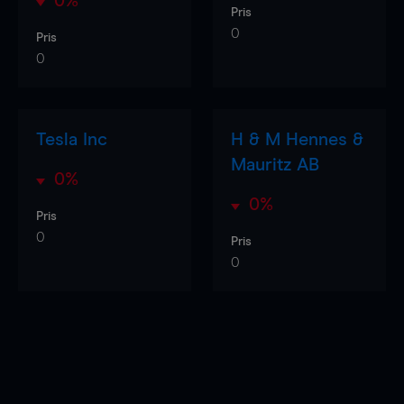
0%
Pris
0
Pris
0
Tesla Inc
H & M Hennes &
Mauritz AB
0%
0%
Pris
0
Pris
0