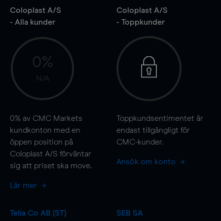
Coloplast A/S
Coloplast A/S
- Alla kunder
- Toppkunder
0%
N/A
0%
av CMC Markets
Toppkundsentimentet är
kundkonton med en
endast tillgängligt för
öppen position på
CMC-kunder.
Coloplast A/S förväntar
Ansök om konto
sig att priset ska
move
.
Lär mer
Telia Co AB (ST)
SEB SA