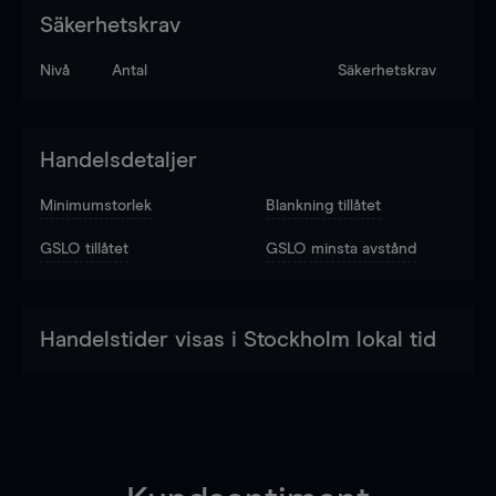
Säkerhetskrav
Nivå
Antal
Säkerhetskrav
Handelsdetaljer
Minimumstorlek
Blankning tillåtet
GSLO tillåtet
GSLO minsta avstånd
Handelstider visas i Stockholm lokal tid