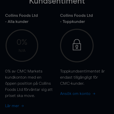
Kundsentiment
Collins Foods Ltd
Collins Foods Ltd
- Alla kunder
- Toppkunder
0%
N/A
0%
av CMC Markets
Toppkundsentimentet är
kundkonton med en
endast tillgängligt för
öppen position på Collins
CMC-kunder.
Foods Ltd förväntar sig att
Ansök om konto
priset ska
move
.
Lär mer