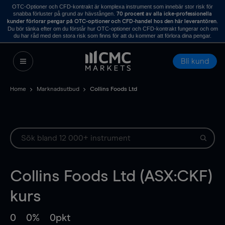
OTC-Optioner och CFD-kontrakt är komplexa instrument som innebär stor risk för
snabba förluster på grund av hävstången.
70 procent av alla icke-professionella
.
kunder förlorar pengar på OTC-optioner och CFD-handel hos den här leverantören
Du bör tänka efter om du förstår hur OTC-optioner och CFD-kontrakt fungerar och om
du har råd med den stora risk som finns för att du kommer att förlora dina pengar.
Bli kund
Home
Marknadsutbud
Collins Foods Ltd
Collins Foods Ltd (ASX:CKF)
kurs
0
0%
0pkt