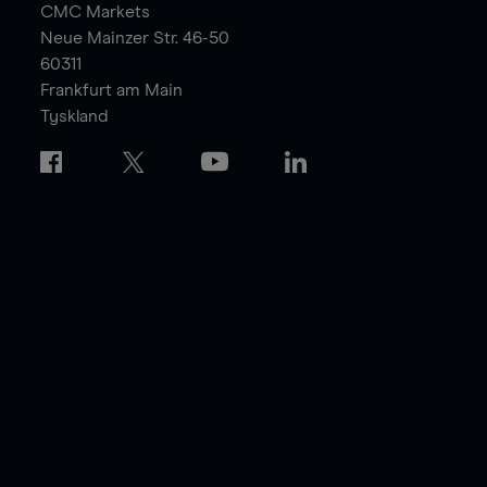
CMC Markets
Neue Mainzer Str. 46-50
60311
Frankfurt am Main
Tyskland