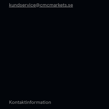
kundservice@cmcmarkets.se
Kontaktinformation