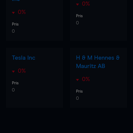
0%
0%
Pris
0
Pris
0
Tesla Inc
H & M Hennes &
Mauritz AB
0%
0%
Pris
0
Pris
0