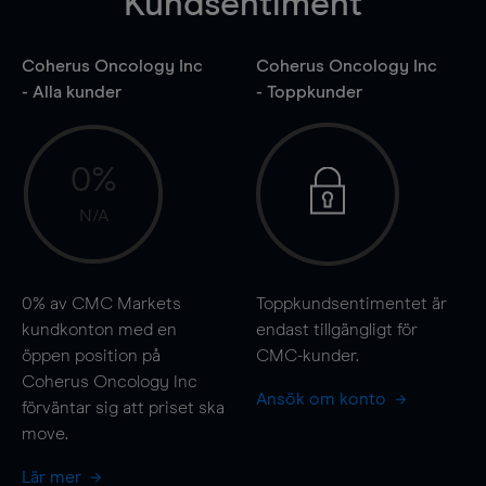
Kundsentiment
Coherus Oncology Inc
Coherus Oncology Inc
- Alla kunder
- Toppkunder
0%
N/A
0%
av CMC Markets
Toppkundsentimentet är
kundkonton med en
endast tillgängligt för
öppen position på
CMC-kunder.
Coherus Oncology Inc
Ansök om konto
förväntar sig att priset ska
move
.
Lär mer