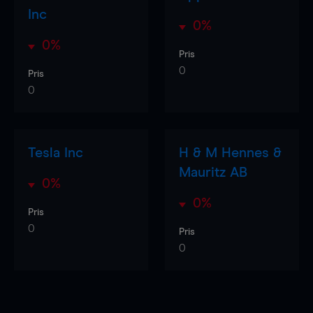
Inc
0%
0%
Pris
0
Pris
0
Tesla Inc
H & M Hennes &
Mauritz AB
0%
0%
Pris
0
Pris
0