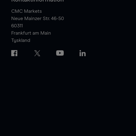
CMC Markets
Neue Mainzer Str. 46-50
60311
Frankfurt am Main
Tyskland