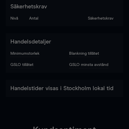
Säkerhetskrav
Nivå
Antal
Säkerhetskrav
Handelsdetaljer
Minimumstorlek
Blankning tillåtet
GSLO tillåtet
GSLO minsta avstånd
Handelstider visas i Stockholm lokal tid