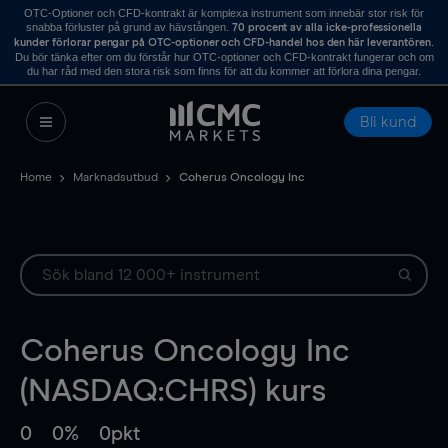
OTC-Optioner och CFD-kontrakt är komplexa instrument som innebär stor risk för
snabba förluster på grund av hävstången.
70 procent av alla icke-professionella
.
kunder förlorar pengar på OTC-optioner och CFD-handel hos den här leverantören
Du bör tänka efter om du förstår hur OTC-optioner och CFD-kontrakt fungerar och om
du har råd med den stora risk som finns för att du kommer att förlora dina pengar.
Bli kund
Home
Marknadsutbud
Coherus Oncology Inc
Coherus Oncology Inc
(NASDAQ:CHRS) kurs
0
0%
0pkt