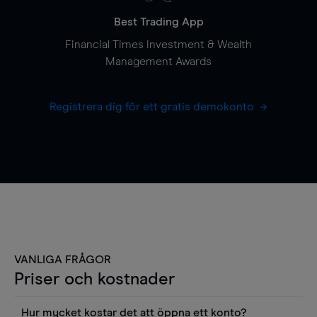
Best Trading App
Financial Times Investment & Wealth
Management Awards
Registrera dig för ett gratis demokonto
VANLIGA FRÅGOR
Priser och kostnader
Hur mycket kostar det att öppna ett konto?