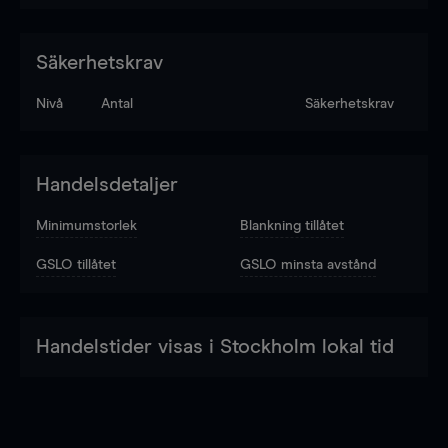
Säkerhetskrav
Nivå
Antal
Säkerhetskrav
Handelsdetaljer
Minimumstorlek
Blankning tillåtet
GSLO tillåtet
GSLO minsta avstånd
Handelstider visas i Stockholm lokal tid