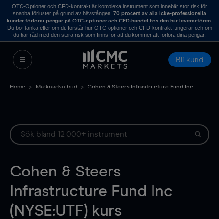
OTC-Optioner och CFD-kontrakt är komplexa instrument som innebär stor risk för
snabba förluster på grund av hävstången.
70 procent av alla icke-professionella
.
kunder förlorar pengar på OTC-optioner och CFD-handel hos den här leverantören
Du bör tänka efter om du förstår hur OTC-optioner och CFD-kontrakt fungerar och om
du har råd med den stora risk som finns för att du kommer att förlora dina pengar.
Bli kund
Home
Marknadsutbud
Cohen & Steers Infrastructure Fund Inc
Cohen & Steers
Infrastructure Fund Inc
(NYSE:UTF) kurs