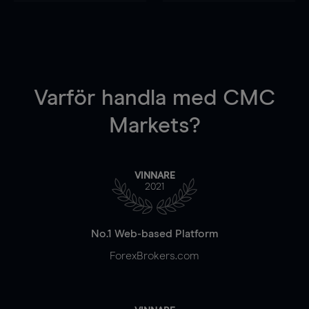
Varför handla
med CMC
Markets?
VINNARE
2021
No.1 Web-based Platform
ForexBrokers.com