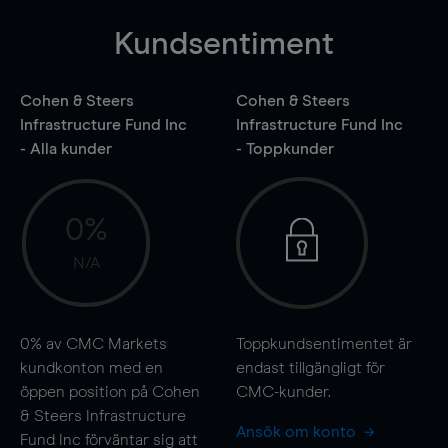
Kundsentiment
Cohen & Steers
Cohen & Steers
Infrastructure Fund Inc
Infrastructure Fund Inc
- Alla kunder
- Toppkunder
0%
N/A
0%
av CMC Markets
Toppkundsentimentet är
kundkonton med en
endast tillgängligt för
öppen position på Cohen
CMC-kunder.
& Steers Infrastructure
Ansök om konto
Fund Inc förväntar sig att