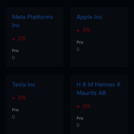
Meta Platforms
Apple Inc
Inc
0%
0%
Pris
0
Pris
0
Tesla Inc
H & M Hennes &
Mauritz AB
0%
0%
Pris
0
Pris
0