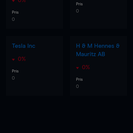
0%
Pris
0
Pris
0
Tesla Inc
H & M Hennes &
Mauritz AB
0%
0%
Pris
0
Pris
0