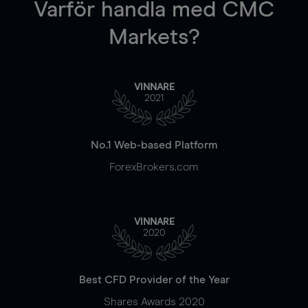
Varför handla
med CMC
Markets?
VINNARE
2021
No.1 Web-based Platform
ForexBrokers.com
VINNARE
2020
Best CFD Provider of the Year
Shares Awards 2020