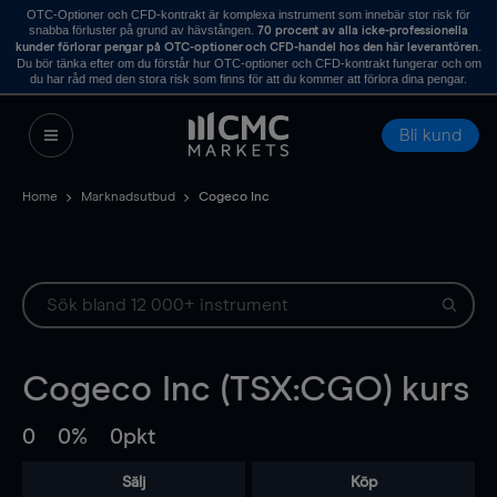
OTC-Optioner och CFD-kontrakt är komplexa instrument som innebär stor risk för
snabba förluster på grund av hävstången.
70 procent av alla icke-professionella
.
kunder förlorar pengar på OTC-optioner och CFD-handel hos den här leverantören
Du bör tänka efter om du förstår hur OTC-optioner och CFD-kontrakt fungerar och om
du har råd med den stora risk som finns för att du kommer att förlora dina pengar.
Bli kund
Home
Marknadsutbud
Cogeco Inc
Cogeco Inc (TSX:CGO) kurs
0
0%
0pkt
Sälj
Köp