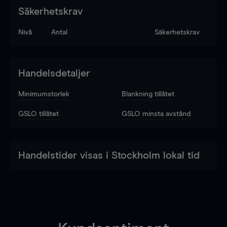
Säkerhetskrav
Nivå
Antal
Säkerhetskrav
Handelsdetaljer
Minimumstorlek
Blankning tillåtet
GSLO tillåtet
GSLO minsta avstånd
Handelstider visas i Stockholm lokal tid