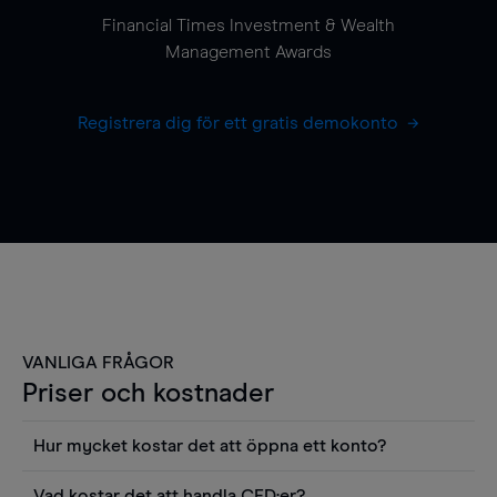
Financial Times Investment & Wealth
Management Awards
Registrera dig för ett gratis demokonto
VANLIGA FRÅGOR
Priser och kostnader
Hur mycket kostar det att öppna ett konto?
Det finns ingen kostnad för att öppna ett
Vad kostar det att handla CFD:er?