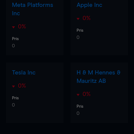
Meta Platforms
Apple Inc
Inc
0%
0%
Pris
0
Pris
0
Tesla Inc
H & M Hennes &
Mauritz AB
0%
0%
Pris
0
Pris
0