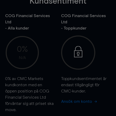
Kundsentiment
COG Financial Services
COG Financial Services
Ltd
Ltd
- Alla kunder
- Toppkunder
0%
N/A
0%
av CMC Markets
Toppkundsentimentet är
kundkonton med en
endast tillgängligt för
öppen position på COG
CMC-kunder.
Financial Services Ltd
Ansök om konto
förväntar sig att priset ska
move
.