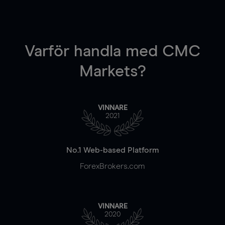
Varför handla
med CMC
Markets?
VINNARE
2021
No.1 Web-based Platform
ForexBrokers.com
VINNARE
2020