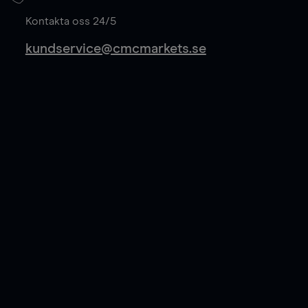
Läs mer
Kontakta oss 24/5
kundservice@cmcmarkets.se