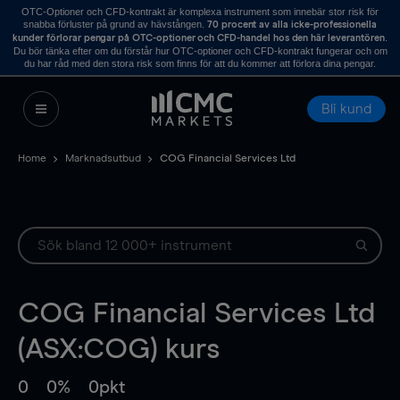
OTC-Optioner och CFD-kontrakt är komplexa instrument som innebär stor risk för
snabba förluster på grund av hävstången.
70 procent av alla icke-professionella
.
kunder förlorar pengar på OTC-optioner och CFD-handel hos den här leverantören
Du bör tänka efter om du förstår hur OTC-optioner och CFD-kontrakt fungerar och om
du har råd med den stora risk som finns för att du kommer att förlora dina pengar.
Bli kund
Home
Marknadsutbud
COG Financial Services Ltd
COG Financial Services Ltd
(ASX:COG) kurs
0
0%
0pkt