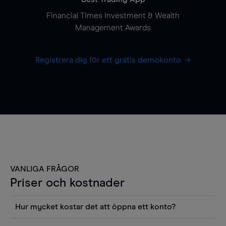
Financial Times Investment & Wealth
Management Awards
Registrera dig för ett gratis demokonto
VANLIGA FRÅGOR
Priser och kostnader
Hur mycket kostar det att öppna ett konto?
Det finns ingen kostnad för att öppna ett