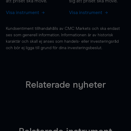
att priset ska
move
.
sig att priset ska
move
.
Visa instrument
Visa instrument
Kundsentiment tillhandahålls av CMC Markets och ska endast
ses som generell information. Informationen är av historisk
karaktär och skall ej anses som handels- eller investeringsråd
och bör ej ligga till grund för dina investeringsbeslut.
Relaterade nyheter