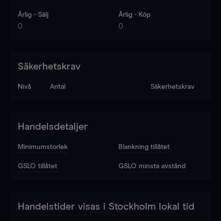
Årlig - Sälj
Årlig - Köp
0
0
Säkerhetskrav
Nivå
Antal
Säkerhetskrav
Handelsdetaljer
Minimumstorlek
Blankning tillåtet
GSLO tillåtet
GSLO minsta avstånd
Handelstider visas i Stockholm lokal tid