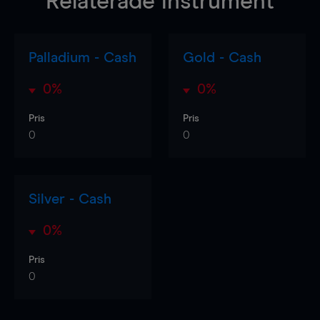
Relaterade instrument
Palladium - Cash
Gold - Cash
0%
0%
Pris
Pris
0
0
Silver - Cash
0%
Pris
0