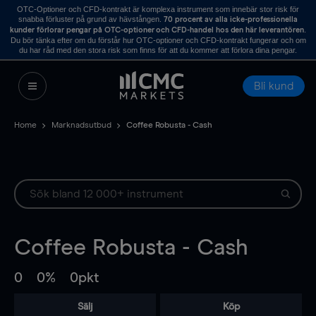
OTC-Optioner och CFD-kontrakt är komplexa instrument som innebär stor risk för
snabba förluster på grund av hävstången.
70 procent av alla icke-professionella
.
kunder förlorar pengar på OTC-optioner och CFD-handel hos den här leverantören
Du bör tänka efter om du förstår hur OTC-optioner och CFD-kontrakt fungerar och om
du har råd med den stora risk som finns för att du kommer att förlora dina pengar.
Bli kund
Home
Marknadsutbud
Coffee Robusta - Cash
Coffee Robusta - Cash
0
0%
0pkt
Sälj
Köp