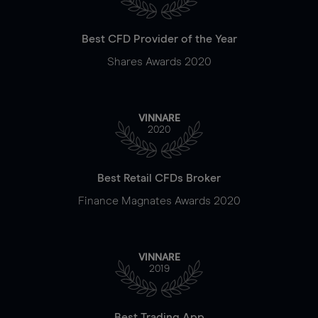
Best CFD Provider of the Year
Shares Awards 2020
VINNARE
2020
Best Retail CFDs Broker
Finance Magnates Awards 2020
VINNARE
2019
Best Trading App