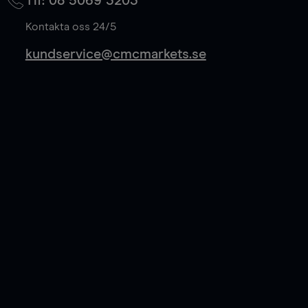
Tlf: 08 5069 3203
Läs mer
Kontakta oss 24/5
kundservice@cmcmarkets.se