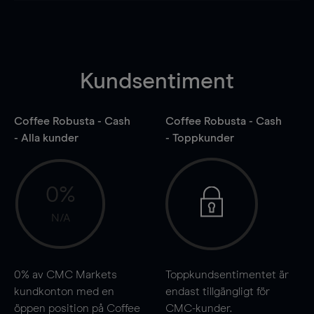
Kundsentiment
Coffee Robusta - Cash
Coffee Robusta - Cash
- Alla kunder
- Toppkunder
0%
N/A
0%
av CMC Markets
Toppkundsentimentet är
kundkonton med en
endast tillgängligt för
öppen position på Coffee
CMC-kunder.