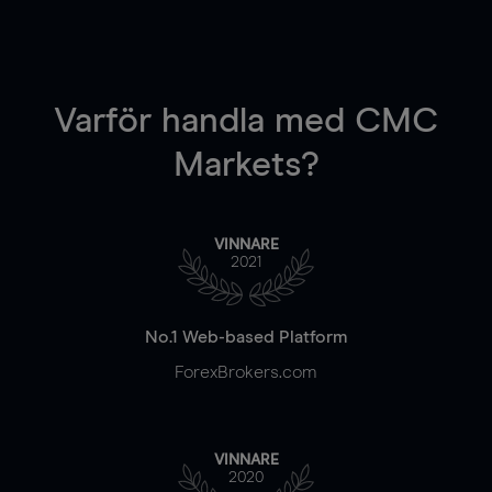
Varför handla
med CMC
Markets?
VINNARE
2021
No.1 Web-based Platform
ForexBrokers.com
VINNARE
2020