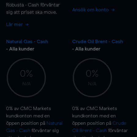
Robusta - Cash förväntar
Ansök om konto
sig att priset ska
move
.
Lär mer
Natural Gas - Cash
Crude Oil Brent - Cash
- Alla kunder
- Alla kunder
0%
0%
N/A
N/A
0%
av CMC Markets
0%
av CMC Markets
kundkonton med en
kundkonton med en
öppen position på
Natural
öppen position på
Crude
Gas - Cash
förväntar sig
Oil Brent - Cash
förväntar